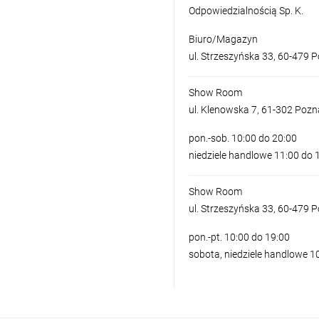
Odpowiedzialnością Sp. K.
Biuro/Magazyn
ul. Strzeszyńska 33, 60-479 
Show Room
ul. Klenowska 7, 61-302 Poz
pon.-sob. 10:00 do 20:00
niedziele handlowe 11:00 do 
Show Room
ul. Strzeszyńska 33, 60-479 
pon.-pt. 10:00 do 19:00
sobota, niedziele handlowe 1
LAMPA SUFITOWA SOVANA