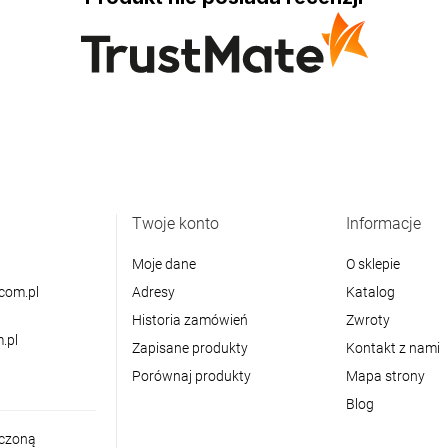
Twoje konto
Informacje
Moje dane
O sklepie
com.pl
Adresy
Katalog
Historia zamówień
Zwroty
.pl
Zapisane produkty
Kontakt z nami
Porównaj produkty
Mapa strony
Blog
iczoną