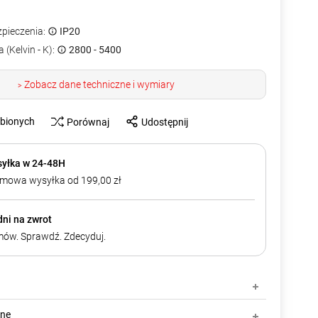
zpieczenia:
IP20
 (Kelvin - K):
2800 - 5400
Zobacz dane techniczne i wymiary
>
ubionych
Porównaj
Udostępnij
yłka w 24-48H
mowa wysyłka od 199,00 zł
dni na zwrot
ów. Sprawdź. Zdecyduj.
zne