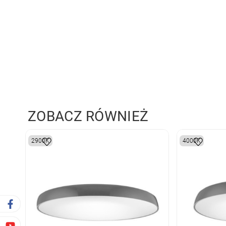
ZOBACZ RÓWNIEŻ
2900K
4000K