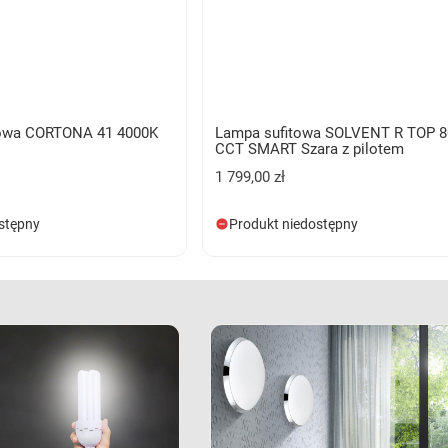
towa CORTONA 41 4000K
Lampa sufitowa SOLVENT R TOP 8
CCT SMART Szara z pilotem
1 799,00 zł
stępny
Produkt niedostępny