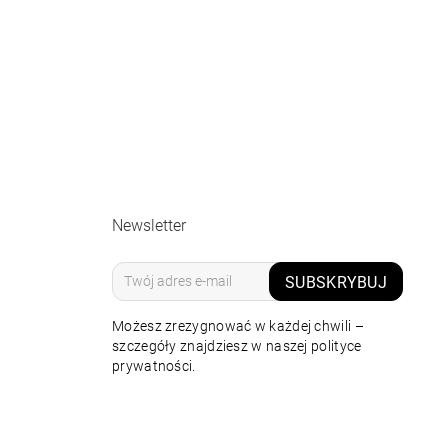
Newsletter
SUBSKRYBUJ
Możesz zrezygnować w każdej chwili –
szczegóły znajdziesz w naszej polityce
prywatności.