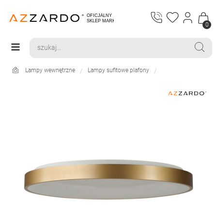
0
Lampy wewnętrzne
Lampy sufitowe plafony