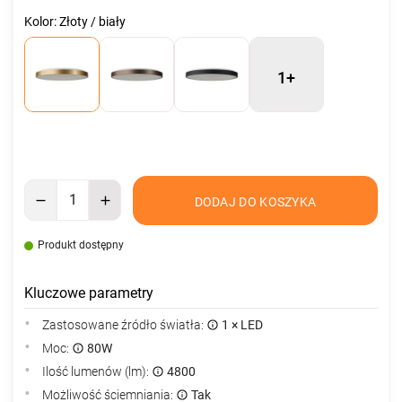
Kolor: Złoty / biały
1+
DODAJ DO KOSZYKA
Produkt dostępny
Kluczowe parametry
Zastosowane źródło światła:
1 × LED
Moc:
80W
Ilość lumenów (lm):
4800
Możliwość ściemniania:
Tak