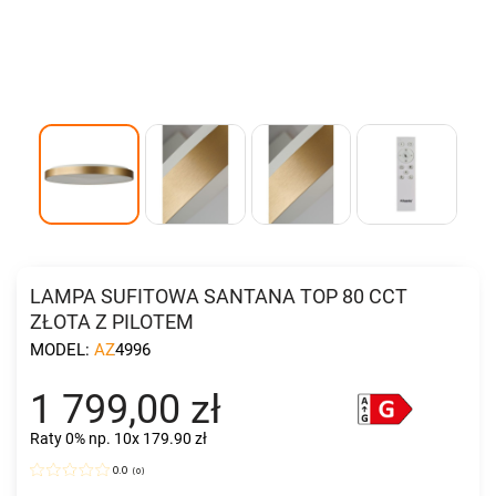
LAMPA SUFITOWA SANTANA TOP 80 CCT
ZŁOTA Z PILOTEM
MODEL:
AZ4996
1 799,00 zł
Raty 0%
np. 10x 179.90 zł
0.0
(
0
)