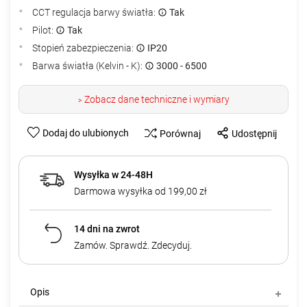
CCT regulacja barwy światła:
Tak
Pilot:
Tak
Stopień zabezpieczenia:
IP20
Barwa światła (Kelvin - K):
3000 - 6500
Zobacz dane techniczne i wymiary
>
Dodaj do ulubionych
Porównaj
Udostępnij
Wysyłka w 24-48H
Darmowa wysyłka od 199,00 zł
14 dni na zwrot
Zamów. Sprawdź. Zdecyduj.
Opis