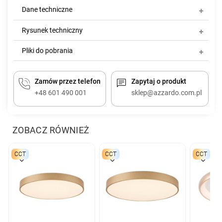
Dane techniczne
Rysunek techniczny
Pliki do pobrania
Zamów przez telefon
Zapytaj o produkt
+48 601 490 001
sklep@azzardo.com.pl
ZOBACZ RÓWNIEŻ
CCT
CCT
CCT