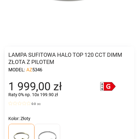
LAMPA SUFITOWA HALO TOP 120 CCT DIMM
ZŁOTA Z PILOTEM
MODEL:
AZ5346
1 999,00 zł
Raty 0%
np. 10x 199.90 zł
0.0
(
0
)
Kolor: Złoty