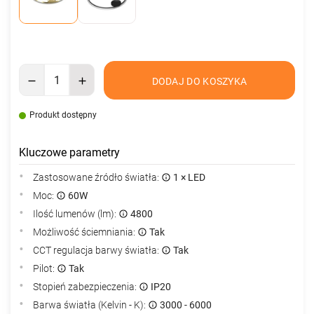
DODAJ DO KOSZYKA
Produkt dostępny
Kluczowe parametry
Zastosowane źródło światła:
1 × LED
Moc:
60W
Ilość lumenów (lm):
4800
Możliwość ściemniania:
Tak
CCT regulacja barwy światła:
Tak
Pilot:
Tak
Stopień zabezpieczenia:
IP20
Barwa światła (Kelvin - K):
3000 - 6000