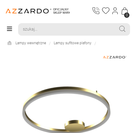
0
Lampy wewnętrzne
Lampy sufitowe plafony