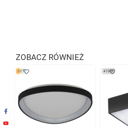
ZOBACZ RÓWNIEŻ
CCT
4100K