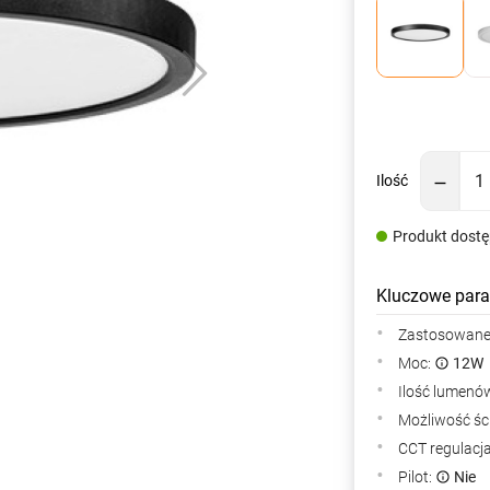
Ilość
Produkt dost
Kluczowe para
Zastosowane 
Moc:
12W
Ilość lumenów
Możliwość śc
CCT regulacj
Pilot:
Nie