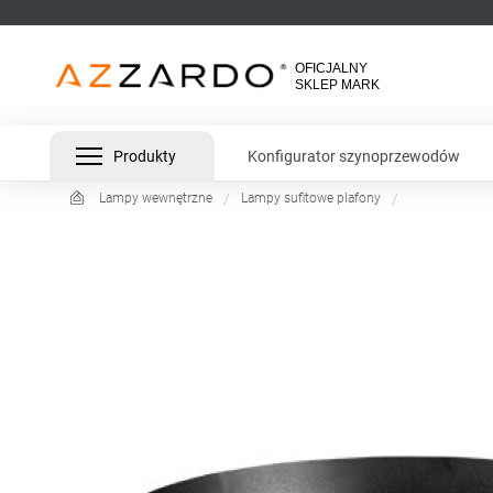
Produkty
Konfigurator szynoprzewodów
Lampy wewnętrzne
Lampy sufitowe plafony