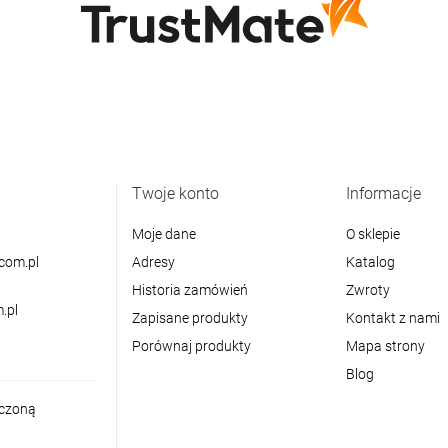
Twoje konto
Informacje
Moje dane
O sklepie
com.pl
Adresy
Katalog
Historia zamówień
Zwroty
.pl
Zapisane produkty
Kontakt z nami
Porównaj produkty
Mapa strony
Blog
iczoną