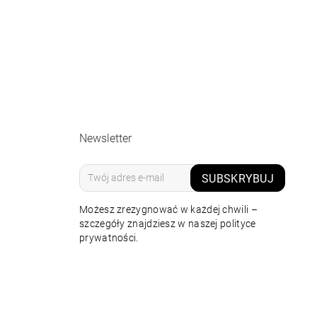
Newsletter
SUBSKRYBUJ
Możesz zrezygnować w każdej chwili –
szczegóły znajdziesz w naszej polityce
prywatności.