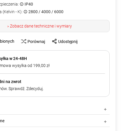
zpieczenia:
IP40
 (Kelvin - K):
2800 / 4000 / 6000
Zobacz dane techniczne i wymiary
>
ubionych
Porównaj
Udostępnij
yłka w 24-48H
mowa wysylka od 199,00 zł
dni na zwrot
ów. Sprawdź. Zdecyduj.
zne