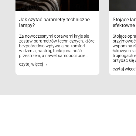
Jak czytać parametry techniczne
Stojące la
lampy?
efektowne 
Za nowoczesnymi oprawami kryje się
Stojące opr
zestaw parametrów technicznych, które
przyjmować 
bezpośrednio wpływają na komfort
wspominaliś
widzenia, nastrój, funkcjonalność
łukowych ra
przestrzeni, a nawet samopoczucie...
trójnogach e
przydać się w
czytaj więcej
czytaj więce