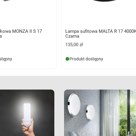
kowa MONZA II S 17
Lampa sufitowa MALTA R 17 4000
a
Czarna
135,00 zł
stępny
Produkt dostępny