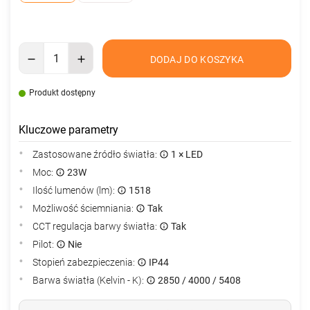
DODAJ DO KOSZYKA
Produkt dostępny
Kluczowe parametry
Zastosowane źródło światła:
1 × LED
Moc:
23W
Ilość lumenów (lm):
1518
Możliwość ściemniania:
Tak
CCT regulacja barwy światła:
Tak
Pilot:
Nie
Stopień zabezpieczenia:
IP44
Barwa światła (Kelvin - K):
2850 / 4000 / 5408