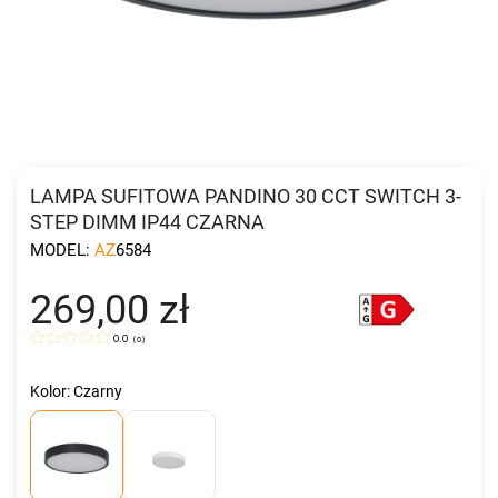
LAMPA SUFITOWA PANDINO 30 CCT SWITCH 3-
STEP DIMM IP44 CZARNA
MODEL:
AZ6584
269,00 zł
0.0
(
0
)
Kolor: Czarny