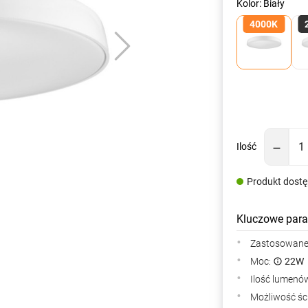
Kolor: Biały
4000K
Ilość
Produkt dost
Kluczowe para
Zastosowane 
Moc:
22W
Ilość lumenów
Możliwość śc