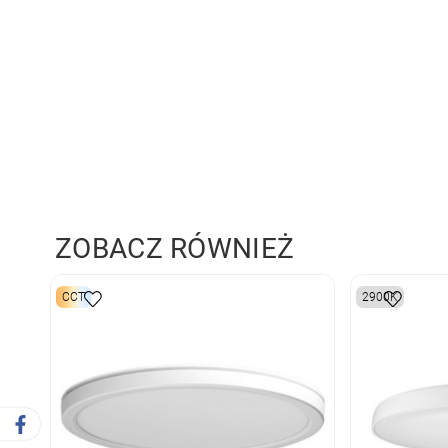
ZOBACZ RÓWNIEŻ
CCT
2900K