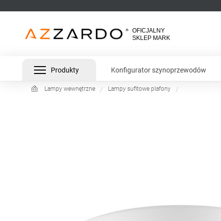
Produkty
Konfigurator szynoprzewodów
Lampy wewnętrzne
Lampy sufitowe plafony