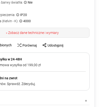
a barwy światła:
Nie
zpieczenia:
IP20
 (Kelvin - K):
4000
Zobacz dane techniczne i wymiary
>
ubionych
Porównaj
Udostępnij
yłka w 24-48H
mowa wysyłka od 199,00 zł
dni na zwrot
ów. Sprawdź. Zdecyduj.