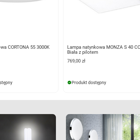
towa CORTONA 55 3000K
Lampa natynkowa MONZA S 40 C
Biała z pilotem
769,00 zł
stępny
Produkt dostępny