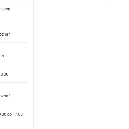
iczoną
Poznań
nań
18:00
Poznań
0:00 do 17:00