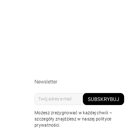
Newsletter
SUBSKRYBUJ
Możesz zrezygnować w każdej chwili –
szczegóły znajdziesz w naszej polityce
prywatności.