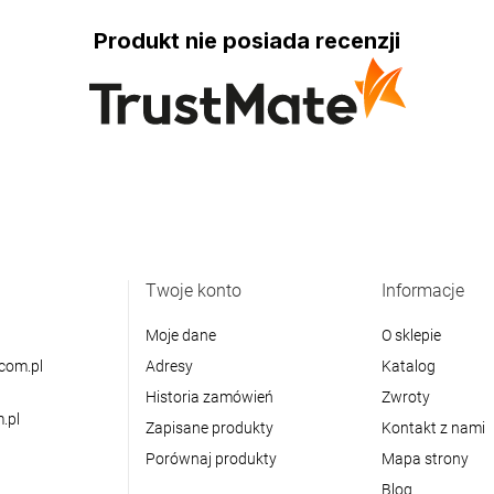
Produkt nie posiada recenzji
Twoje konto
Informacje
Moje dane
O sklepie
com.pl
Adresy
Katalog
Historia zamówień
Zwroty
.pl
Zapisane produkty
Kontakt z nami
Porównaj produkty
Mapa strony
Blog