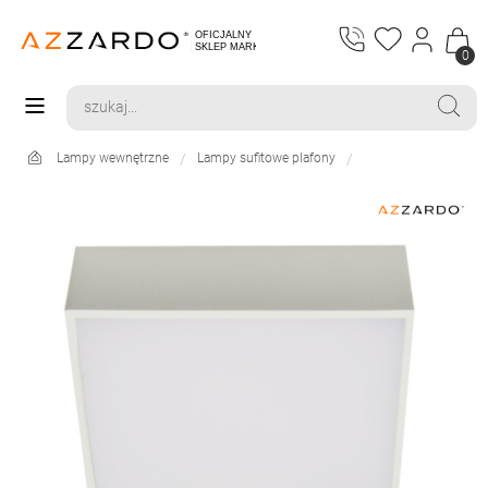
0
Lampy wewnętrzne
Lampy sufitowe plafony