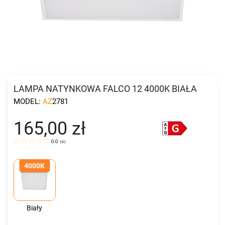
LAMPA NATYNKOWA FALCO 12 4000K BIAŁA
MODEL:
AZ2781
165,00 zł
0.0
(
0
)
4000K
Biały