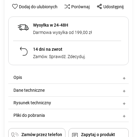
Dodaj do ulubionych
Porównaj
Udostępnij
Wysyłka w 24-48H
Darmowa wysylka od 199,00 zł
14 dni na zwrot
Zamów. Sprawdź. Zdecyduj.
Opis
Dane techniczne
Rysunek techniczny
Pliki do pobrania
Zamów przez telefon
Zapytaj o produkt