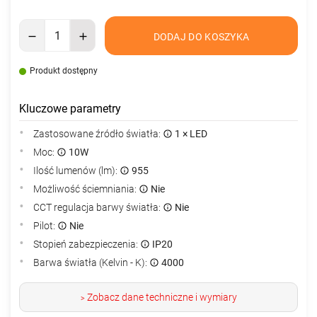
DODAJ DO KOSZYKA
Produkt dostępny
Kluczowe parametry
Zastosowane źródło światła:
1 × LED
Moc:
10W
Ilość lumenów (lm):
955
Możliwość ściemniania:
Nie
CCT regulacja barwy światła:
Nie
Pilot:
Nie
Stopień zabezpieczenia:
IP20
Barwa światła (Kelvin - K):
4000
Zobacz dane techniczne i wymiary
>