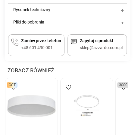
Rysunek techniczny
Pliki do pobrania
Zamów przez telefon
Zapytaj o produkt
+48 601 490 001
sklep@azzardo.com.pl
ZOBACZ RÓWNIEŻ
CCT
3000K