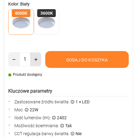
Kolor: Biały
4000K
3600K
DODAJ DO KOSZYKA
Produkt dostępny
Kluczowe parametry
Zastosowane źródło światła:
1 × LED
Moc:
22W
Ilość lumenów (lm):
2402
Możliwość ściemniania:
Tak
CCT regulacja barwy światła:
Nie