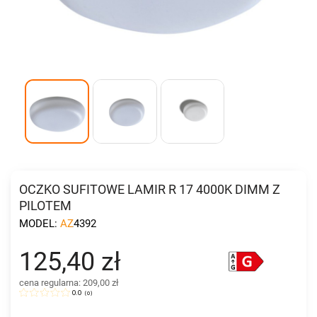
OCZKO SUFITOWE LAMIR R 17 4000K DIMM Z
PILOTEM
MODEL:
AZ4392
125,40 zł
cena regularna: 209,00 zł
0.0
(
0
)