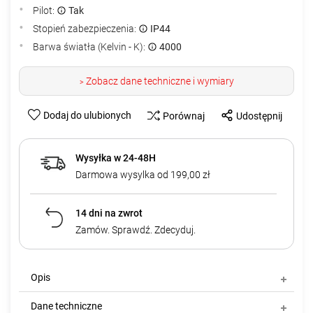
Pilot:
Tak
Stopień zabezpieczenia:
IP44
Barwa światła (Kelvin - K):
4000
Zobacz dane techniczne i wymiary
>
Dodaj do ulubionych
Porównaj
Udostępnij
Wysyłka w 24-48H
Darmowa wysylka od 199,00 zł
14 dni na zwrot
Zamów. Sprawdź. Zdecyduj.
Opis
Dane techniczne