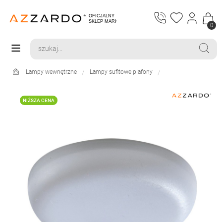
0
Lampy wewnętrzne
Lampy sufitowe plafony
NIŻSZA CENA