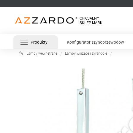
Produkty
Konfigurator szynoprzewodów
Lampy wewnętrzne
Lampy wiszące i żyrandole