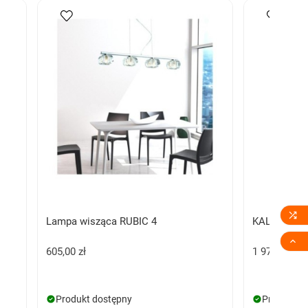

Lampa wisząca RUBIC 4
KALABRIA 

605,00 zł
1 979,00 zł
Produkt dostępny
Produkt d