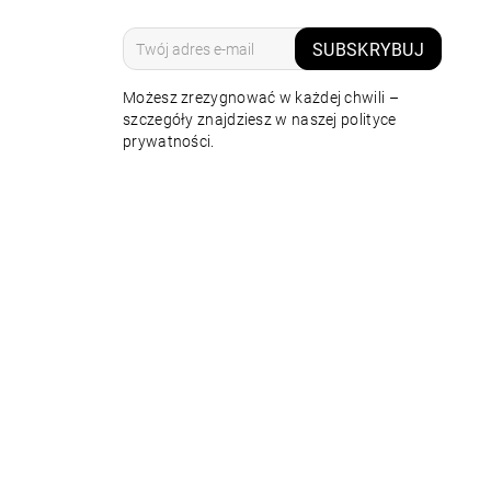
SUBSKRYBUJ
Możesz zrezygnować w każdej chwili –
szczegóły znajdziesz w naszej polityce
prywatności.