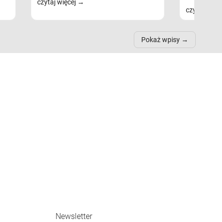
czytaj więcej
czytaj więc
Pokaż wpisy
Newsletter