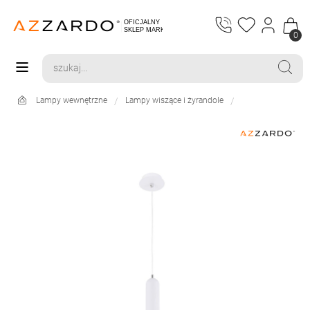
0
Lampy wewnętrzne
Lampy wiszące i żyrandole