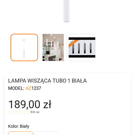
LAMPA WISZĄCA TUBO 1 BIAŁA
MODEL:
AZ1237
189,00 zł
0.0
(
0
)
Kolor: Biały