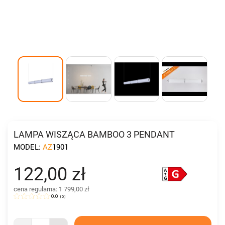
LAMPA WISZĄCA BAMBOO 3 PENDANT
MODEL:
AZ1901
122,00 zł
cena regularna: 1 799,00 zł
0.0
(
0
)