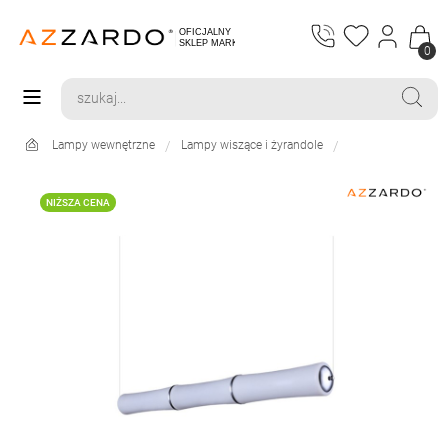
0
Lampy wewnętrzne
Lampy wiszące i żyrandole
NIŻSZA CENA