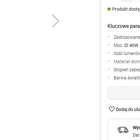
Produkt dost
Kluczowe para
Zastosowane 
Moc:
40W
Ilość lumenów
Materiał dom
Stopień zabe
Barwa światła
Dodaj do ul
Wys
Dar