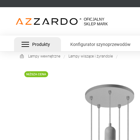
Produkty
Konfigurator szynoprzewodów
Lampy wewnętrzne
Lampy wiszące i żyrandole
NIŻSZA CENA