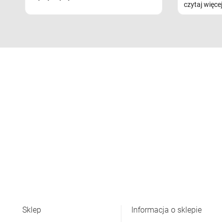
czytaj więce
Sklep
Informacja o sklepie