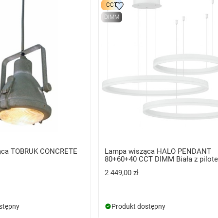
CCT
DIMM
ąca TOBRUK CONCRETE
Lampa wisząca HALO PENDANT
80+60+40 CCT DIMM Biała z pilot
2 449,00 zł
stępny
Produkt dostępny