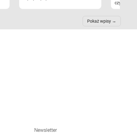
czytaj więc
Pokaż wpisy
Newsletter