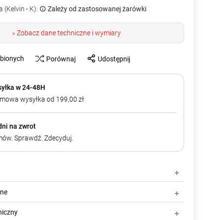
 (Kelvin - K):
Zależy od zastosowanej żarówki
Zobacz dane techniczne i wymiary
>
ubionych
Porównaj
Udostępnij
yłka w 24-48H
mowa wysyłka od 199,00 zł
dni na zwrot
ów. Sprawdź. Zdecyduj.
zne
niczny