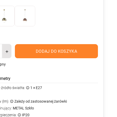
DODAJ DO KOSZYKA
ępny
metry
źródło światła:
1 × E27
 (lm):
Zależy od zastosowanej żarówki
inujący:
METAL Szkło
zpieczenia:
IP20