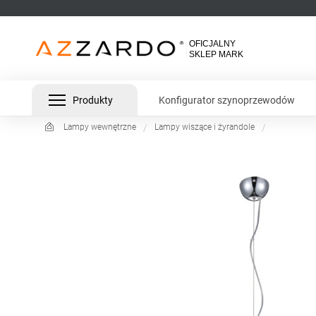
Produkty
Konfigurator szynoprzewodów
Lampy wewnętrzne
Lampy wiszące i żyrandole