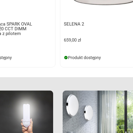
ąca SPARK OVAL
SELENA 2
20 CCT DIMM
 z pilotem
659,00 zł
stępny
Produkt dostępny