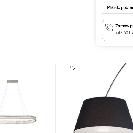
Pliki do pobra
Zamów pr
+48 601 