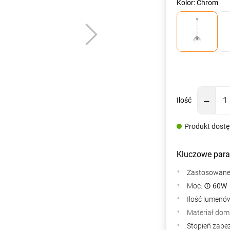
Kolor: Chrom
Ilość
Produkt dost
Kluczowe para
Zastosowane 
Moc:
60W
Ilość lumenów
Materiał dom
Stopień zabe