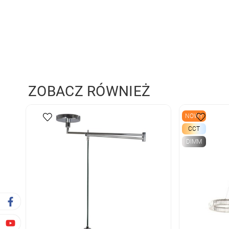
ZOBACZ RÓWNIEŻ
NOWY
CCT
DIMM