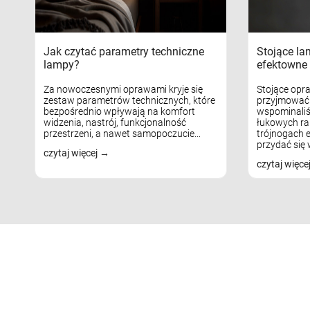
Jak czytać parametry techniczne
Stojące la
lampy?
efektowne 
Za nowoczesnymi oprawami kryje się
Stojące opr
zestaw parametrów technicznych, które
przyjmować 
bezpośrednio wpływają na komfort
wspominaliś
widzenia, nastrój, funkcjonalność
łukowych ra
przestrzeni, a nawet samopoczucie...
trójnogach e
przydać się w
czytaj więcej
czytaj więce