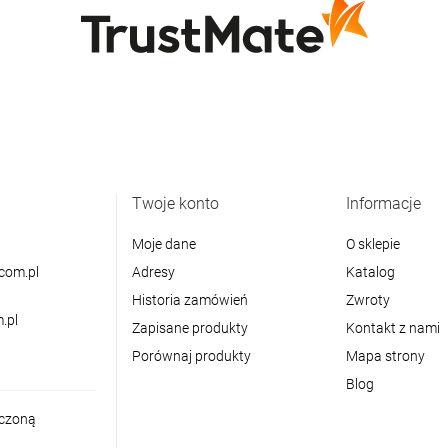
Twoje konto
Informacje
Moje dane
O sklepie
com.pl
Adresy
Katalog
Historia zamówień
Zwroty
.pl
Zapisane produkty
Kontakt z nami
Porównaj produkty
Mapa strony
Blog
iczoną