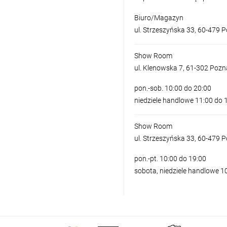
Biuro/Magazyn
ul. Strzeszyńska 33, 60-479 
Show Room
ul. Klenowska 7, 61-302 Poz
pon.-sob. 10:00 do 20:00
niedziele handlowe 11:00 do 
Show Room
ul. Strzeszyńska 33, 60-479 
pon.-pt. 10:00 do 19:00
sobota, niedziele handlowe 1
LAMPA WISZĄ
595,00