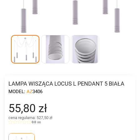
LAMPA WISZĄCA LOCUS L PENDANT 5 BIAŁA
MODEL:
AZ3406
55,80 zł
cena regularna: 527,50 zł
0.0
(
0
)