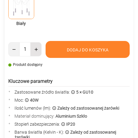
Biały
DODAJ DO KOSZYKA
Produkt dostępny
Kluczowe parametry
Zastosowane źródło światła:
5 × GU10
Moc:
40W
Ilość lumenów (lm):
Zależy od zastosowanej żarówki
Materiał dominujący:
Aluminium Szkło
Stopień zabezpieczenia:
IP20
Barwa światła (Kelvin - K):
Zależy od zastosowanej
żarówki