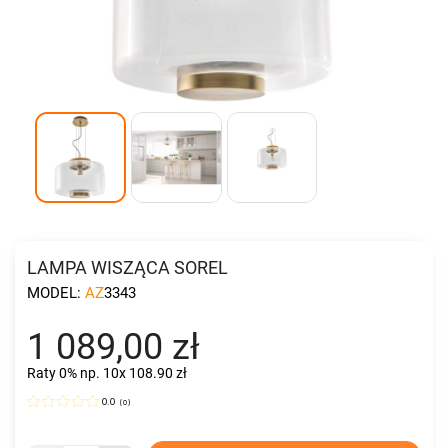
LAMPA WISZĄCA SOREL
MODEL:
AZ3343
1 089,00 zł
Raty 0%
np. 10x 108.90 zł
0.0
(
0
)