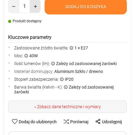
DODAJ DO KOSZYKA
Produkt dostępny
Kluczowe parametry
Zastosowane źródło światła:
1 × E27
Moc:
40W
Ilość lumenów (lm):
Zależy od zastosowanej żarówki
Materiał dominujący:
Aluminium Szkło / drewno
Stopień zabezpieczenia:
IP20
Barwa światła (Kelvin - K):
Zależy od zastosowanej
żarówki
Zobacz dane techniczne i wymiary
>
Dodaj do ulubionych
Porównaj
Udostępnij