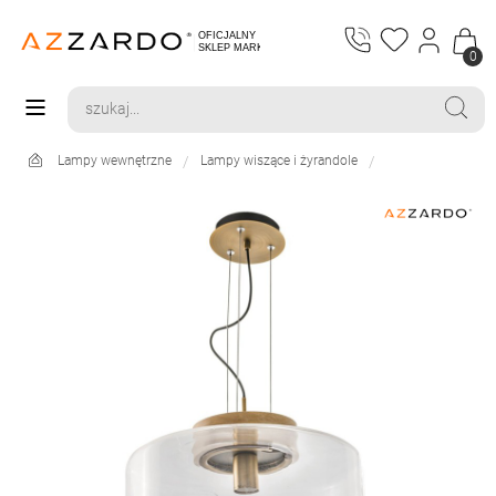
0
Lampy wewnętrzne
Lampy wiszące i żyrandole