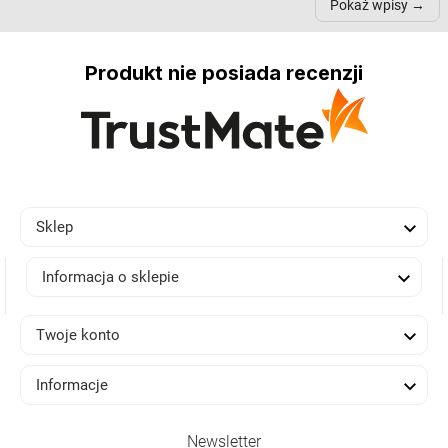
Pokaż wpisy
inn...
Produkt nie posiada recenzji

Sklep

Informacja o sklepie

Twoje konto

Informacje
Newsletter