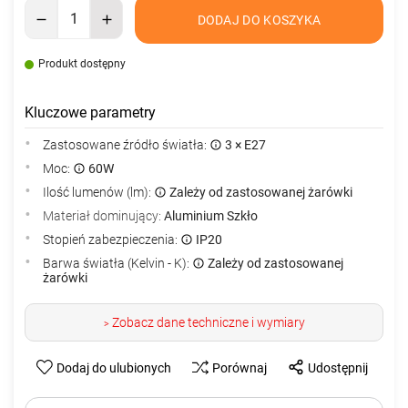
DODAJ DO KOSZYKA
Produkt dostępny
Kluczowe parametry
Zastosowane źródło światła:
3 × E27
Moc:
60W
Ilość lumenów (lm):
Zależy od zastosowanej żarówki
Materiał dominujący:
Aluminium Szkło
Stopień zabezpieczenia:
IP20
Barwa światła (Kelvin - K):
Zależy od zastosowanej
żarówki
Zobacz dane techniczne i wymiary
>
Dodaj do ulubionych
Porównaj
Udostępnij