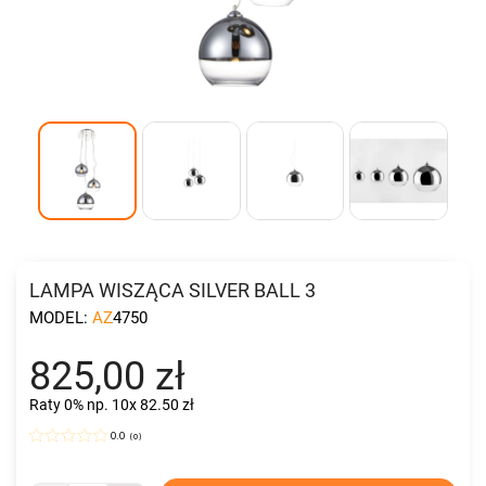
LAMPA WISZĄCA SILVER BALL 3
MODEL:
AZ4750
825,00 zł
Raty 0%
np. 10x 82.50 zł
0.0
(
0
)