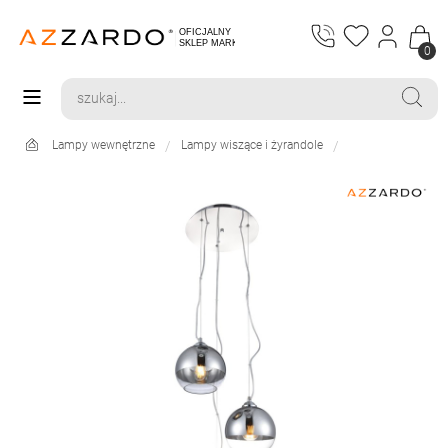
0
Lampy wewnętrzne
Lampy wiszące i żyrandole