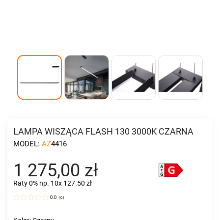
LAMPA WISZĄCA FLASH 130 3000K CZARNA
MODEL:
AZ4416
1 275,00 zł
Raty 0%
np. 10x 127.50 zł
0.0
(
0
)