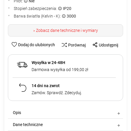
Pilot:
Nie
Stopień zabezpieczenia:
IP20
Barwa światła (Kelvin - K):
3000
Zobacz dane techniczne i wymiary
>
Dodaj do ulubionych
Porównaj
Udostępnij
Wysyłka w 24-48H
Darmowa wysyłka od 199,00 zł
14 dni na zwrot
Zamów. Sprawdź. Zdecyduj.
Opis
Dane techniczne