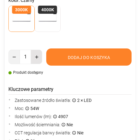
Kolor: Czarny
3000K
4000K
DODAJ DO KOSZYKA
Produkt dostępny
Kluczowe parametry
Zastosowane źródło światła:
2 × LED
Moc:
54W
Ilość lumenów (lm):
4907
Możliwość ściemniania:
Nie
CCT regulacja barwy światła:
Nie