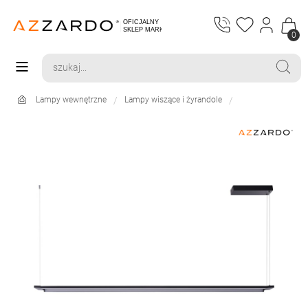
0
Lampy wewnętrzne
Lampy wiszące i żyrandole