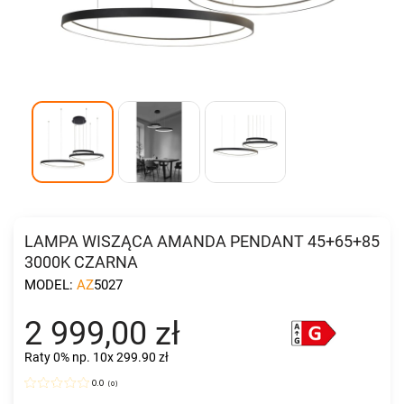
LAMPA WISZĄCA AMANDA PENDANT 45+65+85
3000K CZARNA
MODEL:
AZ5027
2 999,00 zł
Raty 0%
np. 10x 299.90 zł
0.0
(
0
)