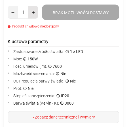
BRAK MOŻLIWOŚCI DOSTAWY
Produkt chwilowo niedostępny
Kluczowe parametry
Zastosowane źródło światła:
1 × LED
Moc:
150W
Ilość lumenów (lm):
7600
Możliwość ściemniania:
Nie
CCT regulacja barwy światła:
Nie
Pilot:
Nie
Stopień zabezpieczenia:
IP20
Barwa światła (Kelvin - K):
3000
Zobacz dane techniczne i wymiary
>