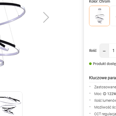
Kolor: Chrom
Ilość
Produkt dost
Kluczowe para
Zastosowane 
Moc:
122
Ilość lumenów
Możliwość śc
CCT regulacj