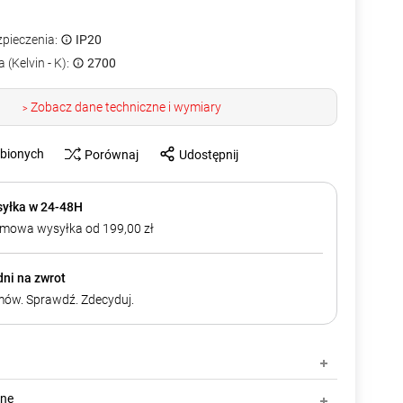
zpieczenia:
IP20
 (Kelvin - K):
2700
Zobacz dane techniczne i wymiary
>
ubionych
Porównaj
Udostępnij
yłka w 24-48H
mowa wysyłka od 199,00 zł
dni na zwrot
ów. Sprawdź. Zdecyduj.
zne