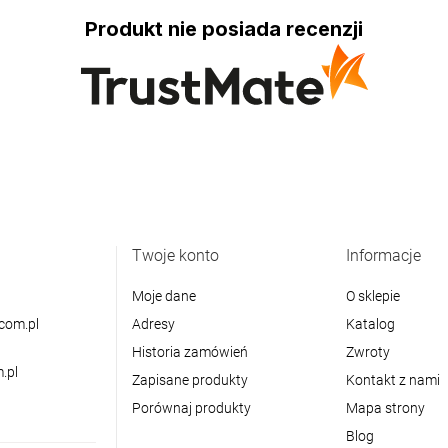
Produkt nie posiada recenzji
Twoje konto
Informacje
Moje dane
O sklepie
com.pl
Adresy
Katalog
Historia zamówień
Zwroty
.pl
Zapisane produkty
Kontakt z nami
Porównaj produkty
Mapa strony
Blog