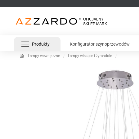
Produkty
Konfigurator szynoprzewodów
Lampy wewnętrzne
Lampy wiszące i żyrandole