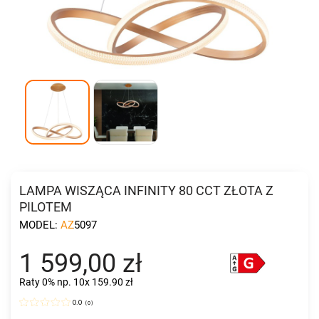
LAMPA WISZĄCA INFINITY 80 CCT ZŁOTA Z
PILOTEM
MODEL:
AZ5097
1 599,00 zł
Raty 0%
np. 10x 159.90 zł
0.0
(
0
)