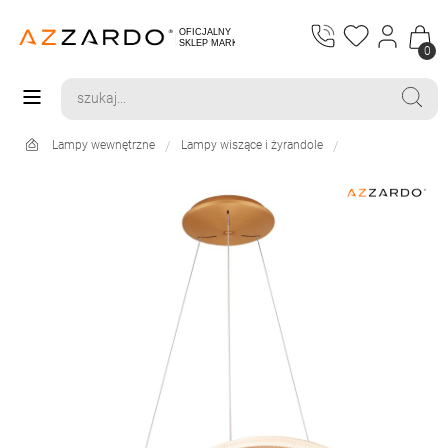
0
Lampy wewnętrzne
Lampy wiszące i żyrandole