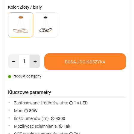
Kolor: Złoty / biały
DODAJ DO KOSZYKA
Produkt dostępny
Kluczowe parametry
Zastosowane źródło światła:
1 × LED
Moc:
80W
Ilość lumenów (lm):
4300
Możliwość ściemniania:
Tak
CCT regulacja barwy światła:
Tak