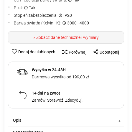
Pilot:
Tak
Stopień zabezpieczenia:
IP20
Barwa światła (Kelvin - K):
3000 - 4000
Zobacz dane techniczne i wymiary
>
Dodaj do ulubionych
Porównaj
Udostępnij
Wysyłka w 24-48H
Darmowa wysyłka od 199,00 zł
14 dni na zwrot
Zamów. Sprawdź. Zdecyduj.
Opis