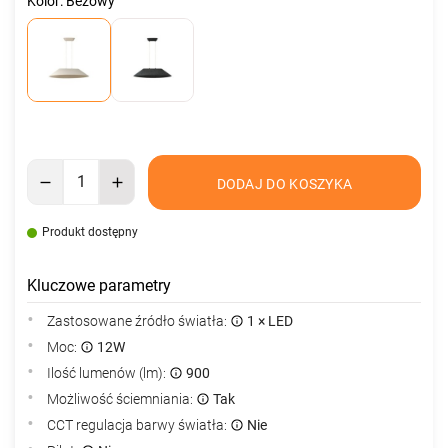
Kolor: Beżowy
DODAJ DO KOSZYKA
Produkt dostępny
Kluczowe parametry
Zastosowane źródło światła:
1 × LED
Moc:
12W
Ilość lumenów (lm):
900
Możliwość ściemniania:
Tak
CCT regulacja barwy światła:
Nie