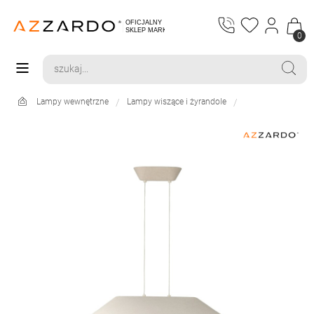
0
Lampy wewnętrzne
Lampy wiszące i żyrandole