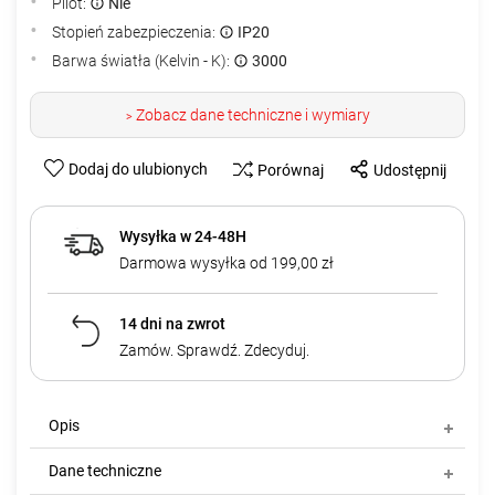
Pilot:
Nie
Stopień zabezpieczenia:
IP20
Barwa światła (Kelvin - K):
3000
Zobacz dane techniczne i wymiary
>
Dodaj do ulubionych
Porównaj
Udostępnij
Wysyłka w 24-48H
Darmowa wysyłka od 199,00 zł
14 dni na zwrot
Zamów. Sprawdź. Zdecyduj.
Opis
Dane techniczne