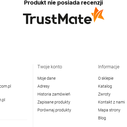
Produkt nie posiada recenzji
Twoje konto
Informacje
Moje dane
O sklepie
com.pl
Adresy
Katalog
Historia zamówień
Zwroty
.pl
Zapisane produkty
Kontakt z nami
Porównaj produkty
Mapa strony
Blog