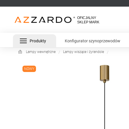
Produkty
Konfigurator szynoprzewodów
Lampy wewnętrzne
Lampy wiszące i żyrandole
NOWY