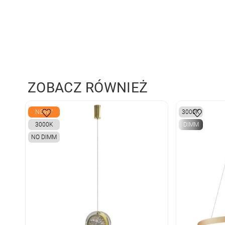
ZOBACZ RÓWNIEŻ
NOWY
3000K
3000K
DIMM
NO DIMM