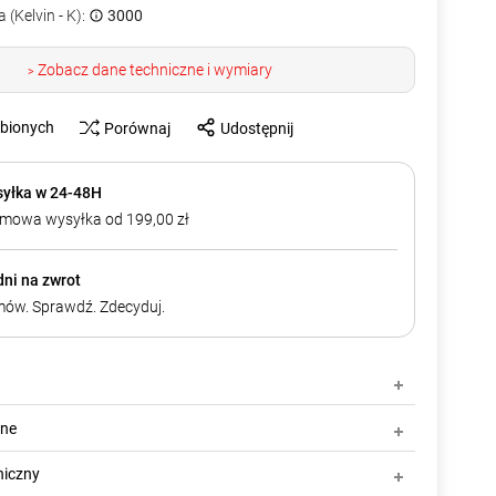
 (Kelvin - K):
3000
Zobacz dane techniczne i wymiary
>
ubionych
Porównaj
Udostępnij
yłka w 24-48H
mowa wysyłka od 199,00 zł
dni na zwrot
ów. Sprawdź. Zdecyduj.
zne
niczny