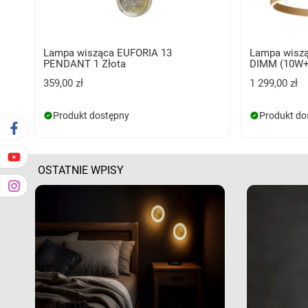
Lampa wisząca EUFORIA 13
Lampa wisz
PENDANT 1 Złota
DIMM (10W+
359,00 zł
1 299,00 zł
Produkt dostępny
Produkt do
OSTATNIE WPISY