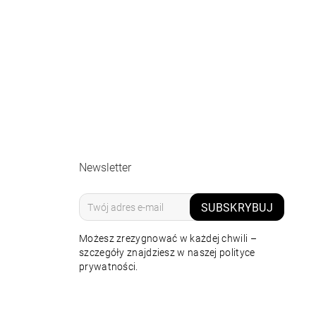
Newsletter
SUBSKRYBUJ
Możesz zrezygnować w każdej chwili –
szczegóły znajdziesz w naszej polityce
prywatności.