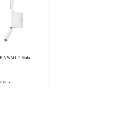
MPIA WALL 2 Biała
stępny