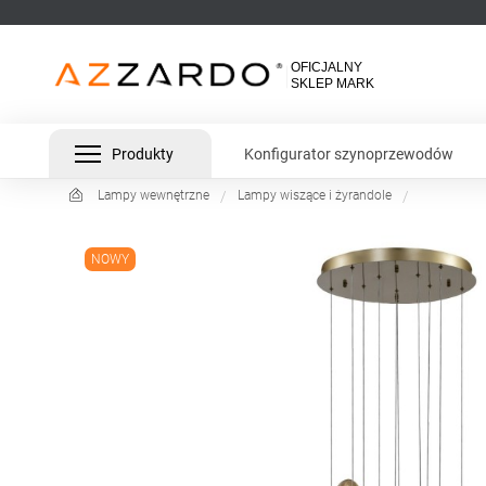
Produkty
Konfigurator szynoprzewodów
Lampy wewnętrzne
Lampy wiszące i żyrandole
NOWY