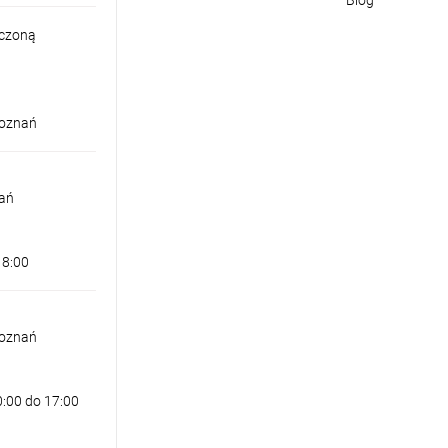
iczoną
Poznań
nań
18:00
Poznań
0:00 do 17:00