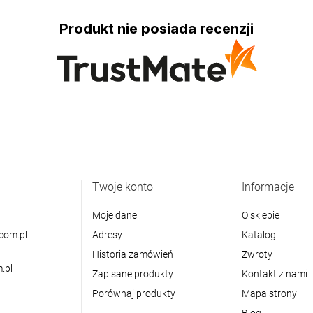
Produkt nie posiada recenzji
Twoje konto
Informacje
Moje dane
O sklepie
com.pl
Adresy
Katalog
Historia zamówień
Zwroty
.pl
Zapisane produkty
Kontakt z nami
Porównaj produkty
Mapa strony
Blog