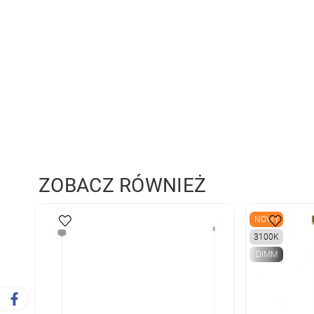
ZOBACZ RÓWNIEŻ
NOWY
3100K
DIMM