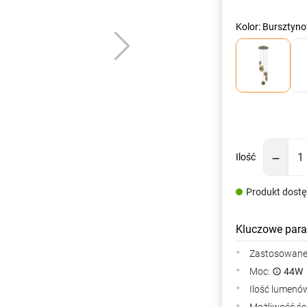
Kolor: Bursztyn
Ilość
Produkt dost
Kluczowe para
Zastosowane 
Moc:
44W
Ilość lumenów