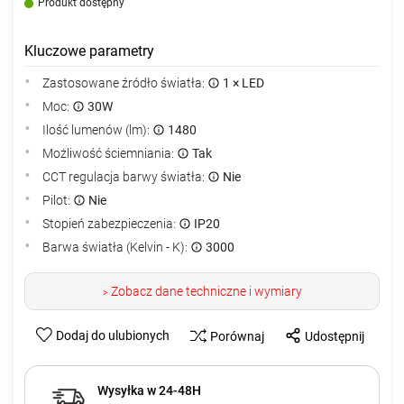
Produkt dostępny
Kluczowe parametry
Zastosowane źródło światła:
1 × LED
Moc:
30W
Ilość lumenów (lm):
1480
Możliwość ściemniania:
Tak
CCT regulacja barwy światła:
Nie
Pilot:
Nie
Stopień zabezpieczenia:
IP20
Barwa światła (Kelvin - K):
3000
Zobacz dane techniczne i wymiary
>
Dodaj do ulubionych
Porównaj
Udostępnij
Wysyłka w 24-48H