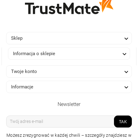

Sklep

Informacja o sklepie

Twoje konto

Informacje
Newsletter
TAK
Możesz zrezygnować w każdej chwili – szczegóły znajdziesz w