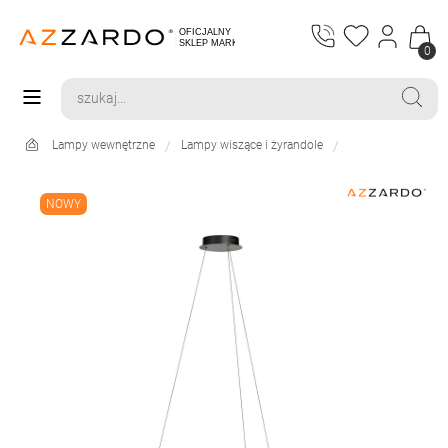
0
Lampy wewnętrzne
Lampy wiszące i żyrandole
NOWY