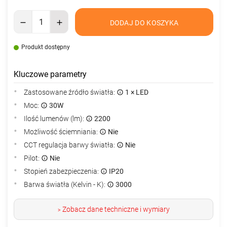
DODAJ DO KOSZYKA
Produkt dostępny
Kluczowe parametry
Zastosowane źródło światła:
1 × LED
Moc:
30W
Ilość lumenów (lm):
2200
Możliwość ściemniania:
Nie
CCT regulacja barwy światła:
Nie
Pilot:
Nie
Stopień zabezpieczenia:
IP20
Barwa światła (Kelvin - K):
3000
Zobacz dane techniczne i wymiary
>