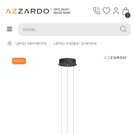
0
Lampy wewnętrzne
Lampy wiszące i żyrandole
NOWY