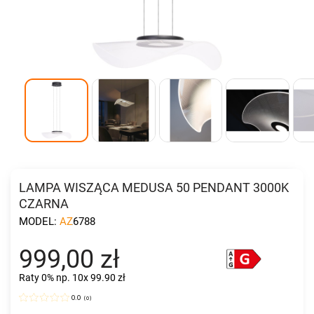
LAMPA WISZĄCA MEDUSA 50 PENDANT 3000K
CZARNA
MODEL:
AZ6788
999,00 zł
Raty 0%
np. 10x 99.90 zł
0.0
(
0
)