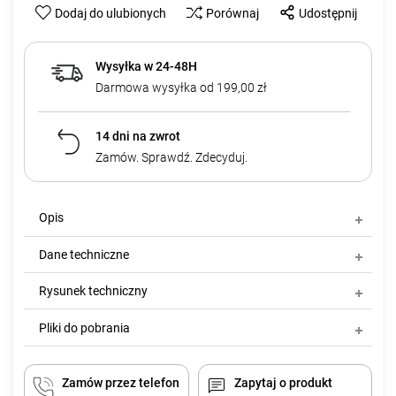
Dodaj do ulubionych
Porównaj
Udostępnij
Wysyłka w 24-48H
Darmowa wysyłka od 199,00 zł
14 dni na zwrot
Zamów. Sprawdź. Zdecyduj.
Opis
Dane techniczne
Rysunek techniczny
Pliki do pobrania
Zamów przez telefon
Zapytaj o produkt