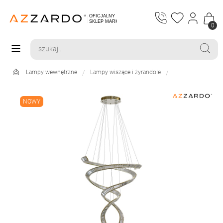
0
Lampy wewnętrzne
Lampy wiszące i żyrandole
NOWY