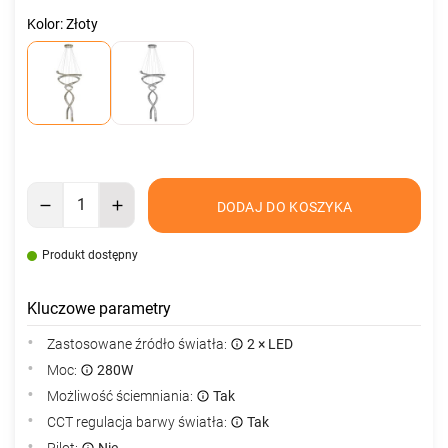
Kolor: Złoty
DODAJ DO KOSZYKA
Produkt dostępny
Kluczowe parametry
Zastosowane źródło światła:
2 × LED
Moc:
280W
Możliwość ściemniania:
Tak
CCT regulacja barwy światła:
Tak
Pilot:
Nie