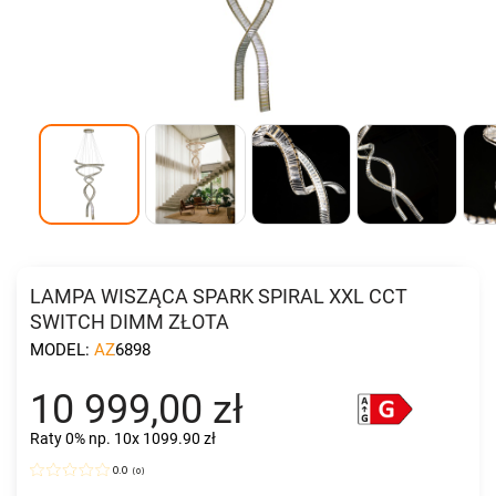
LAMPA WISZĄCA SPARK SPIRAL XXL CCT
SWITCH DIMM ZŁOTA
MODEL:
AZ6898
10 999,00 zł
Raty 0%
np. 10x 1099.90 zł
0.0
(
0
)