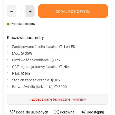
DODAJ DO KOSZYKA
Produkt dostępny
Kluczowe parametry
Zastosowane źródło światła:
1 × LED
Moc:
35W
Możliwość ściemniania:
Tak
CCT regulacja barwy światła:
Nie
Pilot:
Nie
Stopień zabezpieczenia:
IP20
Barwa światła (Kelvin - K):
3000
Zobacz dane techniczne i wymiary
>
Dodaj do ulubionych
Porównaj
Udostępnij