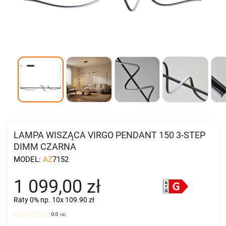
LAMPA WISZĄCA VIRGO PENDANT 150 3-STEP
DIMM CZARNA
MODEL:
AZ7152
1 099,00 zł
Raty 0%
np. 10x 109.90 zł
0.0
(
0
)