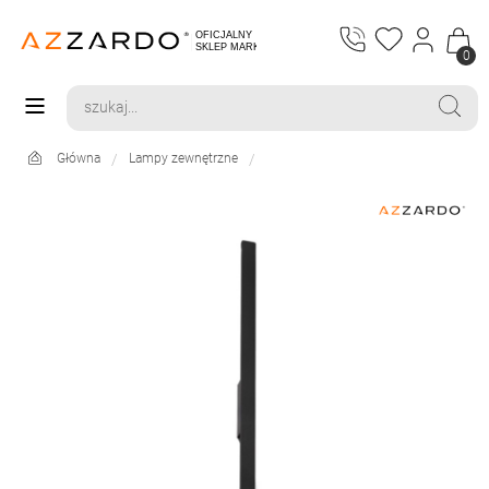
0
Główna
Lampy zewnętrzne