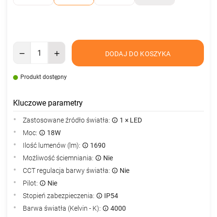
DODAJ DO KOSZYKA
Produkt dostępny
Kluczowe parametry
Zastosowane źródło światła:
1 × LED
Moc:
18W
Ilość lumenów (lm):
1690
Możliwość ściemniania:
Nie
CCT regulacja barwy światła:
Nie
Pilot:
Nie
Stopień zabezpieczenia:
IP54
Barwa światła (Kelvin - K):
4000