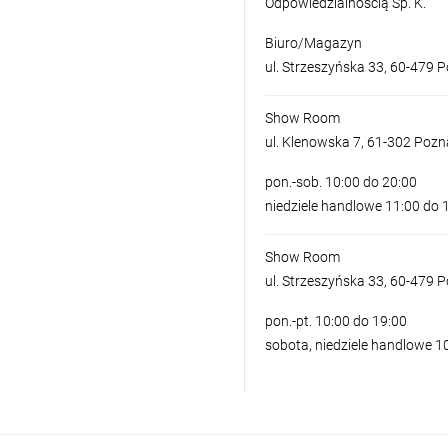
Odpowiedzialnością Sp. K.
Biuro/Magazyn
ul. Strzeszyńska 33, 60-479 
Show Room
ul. Klenowska 7, 61-302 Poz
pon.-sob. 10:00 do 20:00
niedziele handlowe 11:00 do 
Show Room
ul. Strzeszyńska 33, 60-479 
pon.-pt. 10:00 do 19:00
sobota, niedziele handlowe 1
LAMPA NATYNKOWA M