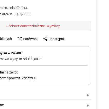
zpieczenia:
IP44
 (Kelvin - K):
3000
Zobacz dane techniczne i wymiary
>
ubionych
Porównaj
Udostępnij
yłka w 24-48H
mowa wysylka od 199,00 zł
dni na zwrot
ów. Sprawdź. Zdecyduj.
zne