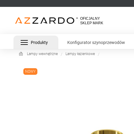
Produkty
Konfigurator szynoprzewodów
Lampy wewnętrzne
Lampy łazienkowe
NOWY