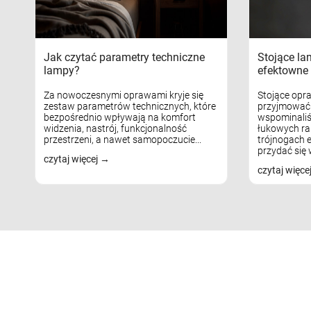
Jak czytać parametry techniczne
Stojące la
lampy?
efektowne 
Za nowoczesnymi oprawami kryje się
Stojące opr
zestaw parametrów technicznych, które
przyjmować 
bezpośrednio wpływają na komfort
wspominaliś
widzenia, nastrój, funkcjonalność
łukowych ra
przestrzeni, a nawet samopoczucie...
trójnogach e
przydać się w
czytaj więcej
czytaj więce