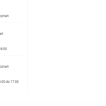
Poznań
nań
18:00
Poznań
0:00 do 17:00
ARTON IP44 3000K ZŁOTA