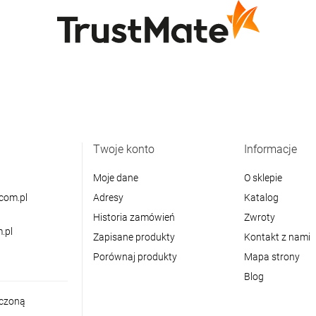
Twoje konto
Informacje
Moje dane
O sklepie
com.pl
Adresy
Katalog
Historia zamówień
Zwroty
.pl
Zapisane produkty
Kontakt z nami
Porównaj produkty
Mapa strony
Blog
iczoną