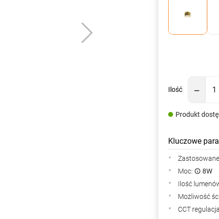
Ilość
Produkt dost
Kluczowe para
Zastosowane 
Moc:
8W
Ilość lumenów
Możliwość śc
CCT regulacj