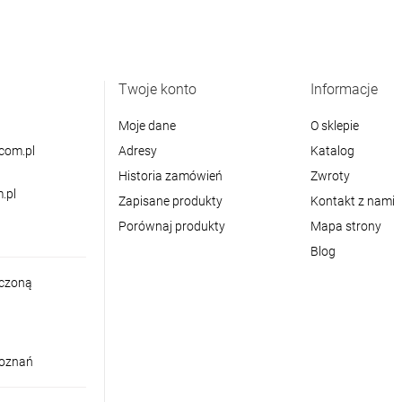
Twoje konto
Informacje
Moje dane
O sklepie
com.pl
Adresy
Katalog
Historia zamówień
Zwroty
.pl
Zapisane produkty
Kontakt z nami
Porównaj produkty
Mapa strony
Blog
iczoną
Poznań