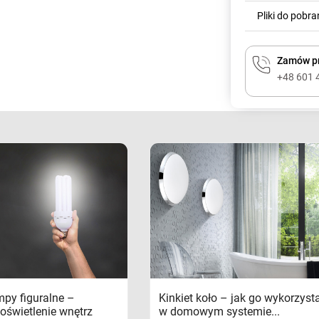
Pliki do pobra
Zamów pr
+48 601 
mpy figuralne –
Kinkiet koło – jak go wykorzyst
oświetlenie wnętrz
w domowym systemie...