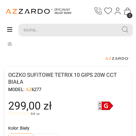
0
OCZKO SUFITOWE TETRIX 10 GIPS 20W CCT
BIAŁA
MODEL:
AZ6277
299,00 zł
0.0
(
0
)
Kolor: Biały