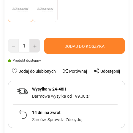
DODAJ DO KOSZYKA
Produkt dostępny
Dodaj do ulubionych
Porównaj
Udostępnij
Wysyłka w 24-48H
Darmowa wysyłka od 199,00 zł
14 dni na zwrot
Zamów. Sprawdź. Zdecyduj.