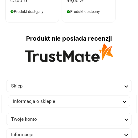
45,00 zł
49,00 zł
Produkt dostępny
Produkt dostępny
Produkt nie posiada recenzji

Sklep

Informacja o sklepie

Twoje konto

Informacje