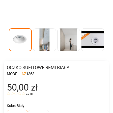
OCZKO SUFITOWE REMI BIAŁA
MODEL:
AZ1363
50,00 zł
0.0
(
0
)
Kolor: Biały