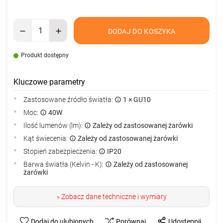
DODAJ DO KOSZYKA
Produkt dostępny
Kluczowe parametry
Zastosowane źródło światła:
1 × GU10
Moc:
40W
Ilość lumenów (lm):
Zależy od zastosowanej żarówki
Kąt świecenia:
Zależy od zastosowanej żarówki
Stopień zabezpieczenia:
IP20
Barwa światła (Kelvin - K):
Zależy od zastosowanej
żarówki
Zobacz dane techniczne i wymiary
>
Dodaj do ulubionych
Porównaj
Udostępnij