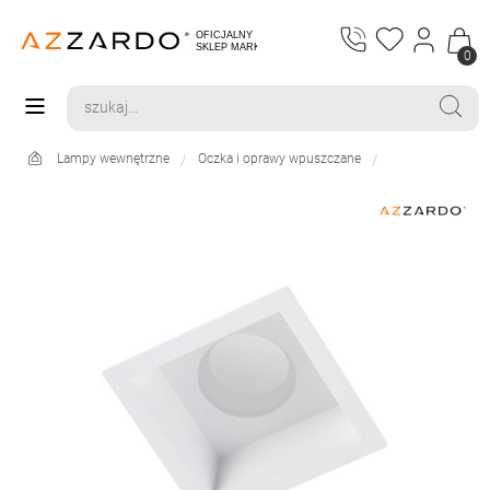
0
Lampy wewnętrzne
Oczka i oprawy wpuszczane