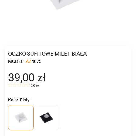
OCZKO SUFITOWE MILET BIAŁA
MODEL:
AZ4075
39,00 zł
0.0
(
0
)
Kolor: Biały