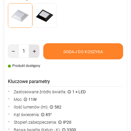
DODAJ DO KOSZYKA
Produkt dostępny
Kluczowe parametry
Zastosowane źródło światła:
1 × LED
Moc:
11W
Ilość lumenów (lm):
582
Kąt świecenia:
85°
Stopień zabezpieczenia:
IP20
Barwa światła (Kelvin - K):
3300