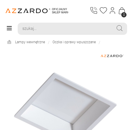
0
Lampy wewnętrzne
Oczka i oprawy wpuszczane