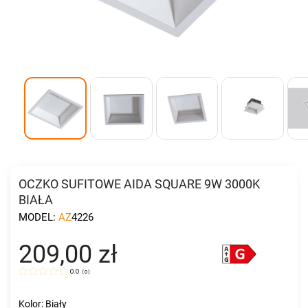
OCZKO SUFITOWE AIDA SQUARE 9W 3000K
BIAŁA
MODEL:
AZ4226
209,00 zł
0.0
(
0
)
Kolor: Biały