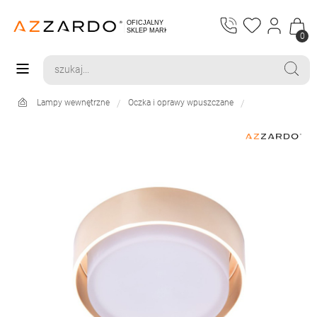
0
Lampy wewnętrzne
Oczka i oprawy wpuszczane