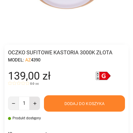
OCZKO SUFITOWE KASTORIA 3000K ZŁOTA
MODEL:
AZ4390
139,00 zł
0.0
(
0
)
DODAJ DO KOSZYKA
Produkt dostępny