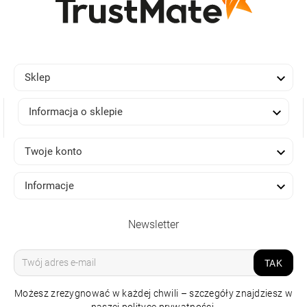

Sklep

Informacja o sklepie

Twoje konto

Informacje
Newsletter
TAK
Możesz zrezygnować w każdej chwili – szczegóły znajdziesz w
naszej polityce prywatności.