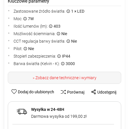
Kluczowe parametry
Zastosowane źródło światła:
1 × LED
Moc:
7W
Ilość lumenów (lm):
403
Możliwość ściemniania:
Nie
CCT regulacja barwy światła:
Nie
Pilot:
Nie
Stopień zabezpieczenia:
IP44
Barwa światła (Kelvin - K):
3000
Zobacz dane techniczne i wymiary
>
Dodaj do ulubionych
Porównaj
Udostępnij
Wysyłka w 24-48H
Darmowa wysylka od 199,00 zł