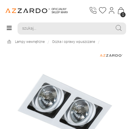
0
Lampy wewnętrzne
Oczka i oprawy wpuszczane