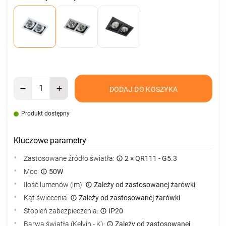
DODAJ DO KOSZYKA
Produkt dostępny
Kluczowe parametry
Zastosowane źródło światła:
2 × QR111 - G5.3
Moc:
50W
Ilość lumenów (lm):
Zależy od zastosowanej żarówki
Kąt świecenia:
Zależy od zastosowanej żarówki
Stopień zabezpieczenia:
IP20
Barwa światła (Kelvin - K):
Zależy od zastosowanej