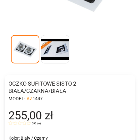
OCZKO SUFITOWE SISTO 2
BIAŁA/CZARNA/BIAŁA
MODEL:
AZ1447
255,00 zł
0.0
(
0
)
Kolor: Biały / Czarny