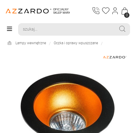
0
Lampy wewnętrzne
Oczka i oprawy wpuszczane