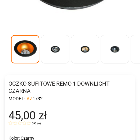
OCZKO SUFITOWE REMO 1 DOWNLIGHT
CZARNA
MODEL:
AZ1732
45,00 zł
0.0
(
0
)
Kolor: Czarny