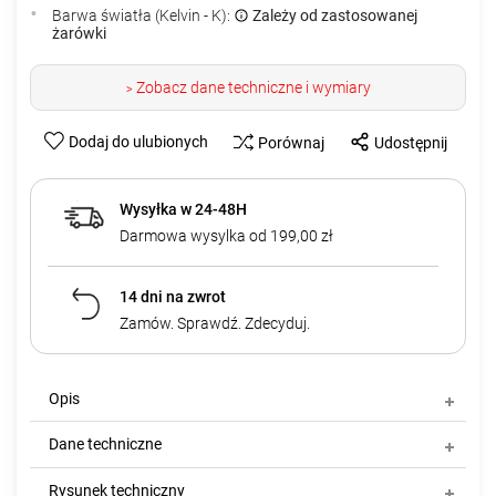
Barwa światła (Kelvin - K):
Zależy od zastosowanej
żarówki
Zobacz dane techniczne i wymiary
>
Dodaj do ulubionych
Porównaj
Udostępnij
Wysyłka w 24-48H
Darmowa wysylka od 199,00 zł
14 dni na zwrot
Zamów. Sprawdź. Zdecyduj.
Opis
Dane techniczne
Rysunek techniczny