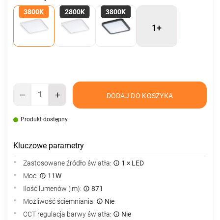
3800K
2800K
3800K
1+
DODAJ DO KOSZYKA
Produkt dostępny
Kluczowe parametry
Zastosowane źródło światła:
1 × LED
Moc:
11W
Ilość lumenów (lm):
871
Możliwość ściemniania:
Nie
CCT regulacja barwy światła:
Nie