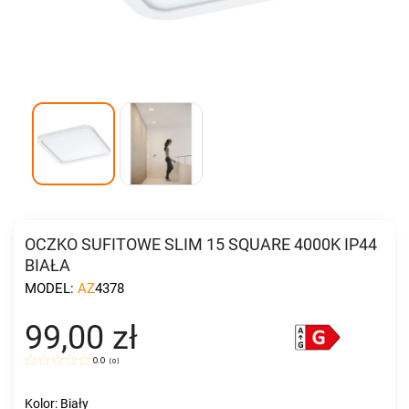
OCZKO SUFITOWE SLIM 15 SQUARE 4000K IP44
BIAŁA
MODEL:
AZ4378
99,00 zł
0.0
(
0
)
Kolor: Biały