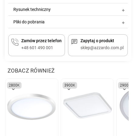
Rysunek techniczny
Pliki do pobrania
Zamów przez telefon
Zapytaj o produkt
+48 601 490 001
sklep@azzardo.com.pl
ZOBACZ RÓWNIEŻ
2800K
3900K
2900K