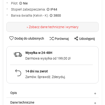
Pilot:
Nie
Stopień zabezpieczenia:
IP44
Barwa światła (Kelvin - K):
3800
Zobacz dane techniczne i wymiary
>
Dodaj do ulubionych
Porównaj
Udostępnij
Wysyłka w 24-48H
Darmowa wysylka od 199,00 zł
14 dni na zwrot
Zamów. Sprawdź. Zdecyduj.
Opis
Dane techniczne