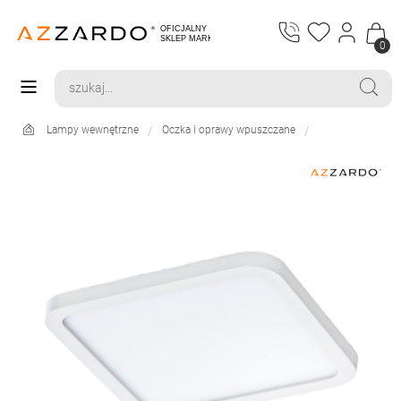
0
Lampy wewnętrzne
Oczka i oprawy wpuszczane