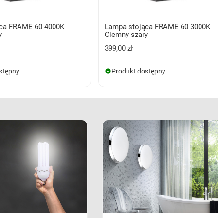
ąca FRAME 60 4000K
Lampa stojąca FRAME 60 3000K
y
Ciemny szary
399,00 zł
stępny
Produkt dostępny