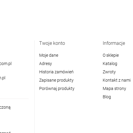
Twoje konto
Informacje
Moje dane
O sklepie
com.pl
Adresy
Katalog
Historia zamówień
Zwroty
.pl
Zapisane produkty
Kontakt z nami
Porównaj produkty
Mapa strony
Blog
iczoną