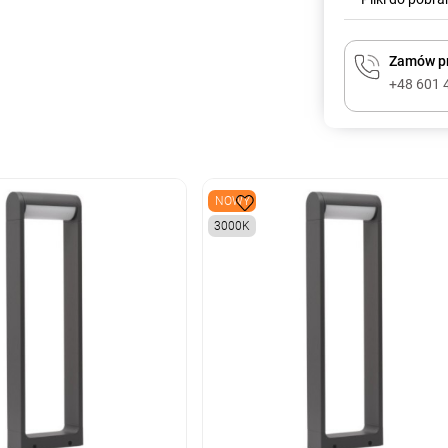
Zamów pr
+48 601 
NOWY
3000K