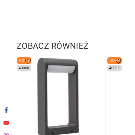
ZOBACZ RÓWNIEŻ
NOWY
NOWY
4000K
4000K