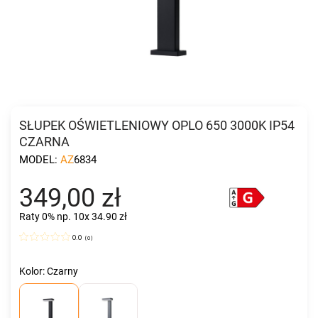
SŁUPEK OŚWIETLENIOWY OPLO 650 3000K IP54
CZARNA
MODEL:
AZ6834
349,00 zł
Raty 0%
np. 10x 34.90 zł
0.0
(
0
)
Kolor: Czarny