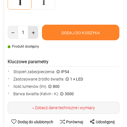
DODAJ DO KOSZYKA
Produkt dostępny
Kluczowe parametry
Stopień zabezpieczenia:
IP54
Zastosowane źródło światła:
1 × LED
Ilość lumenów (lm):
800
Barwa światła (Kelvin - K):
3000
Zobacz dane techniczne i wymiary
>
Dodaj do ulubionych
Porównaj
Udostępnij