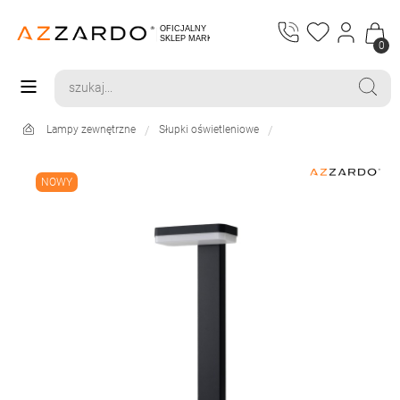
0
Lampy zewnętrzne
Słupki oświetleniowe
NOWY