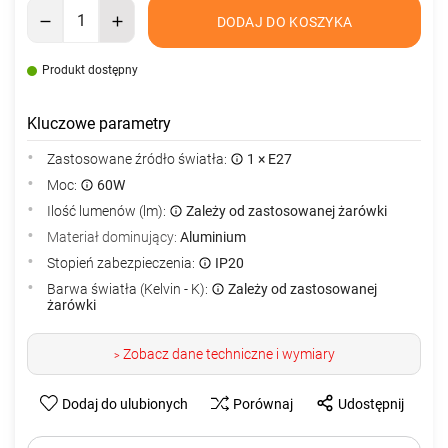
DODAJ DO KOSZYKA
Produkt dostępny
Kluczowe parametry
Zastosowane źródło światła:
1 × E27
Moc:
60W
Ilość lumenów (lm):
Zależy od zastosowanej żarówki
Materiał dominujący:
Aluminium
Stopień zabezpieczenia:
IP20
Barwa światła (Kelvin - K):
Zależy od zastosowanej
żarówki
Zobacz dane techniczne i wymiary
>
Dodaj do ulubionych
Porównaj
Udostępnij