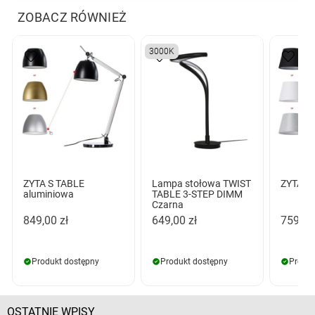
ZOBACZ RÓWNIEŻ
3000K
ZYTA S TABLE
Lampa stołowa TWIST
ZYTA S 
aluminiowa
TABLE 3-STEP DIMM
Czarna
849,00 zł
649,00 zł
759,00
Produkt dostępny
Produkt dostępny
Produk
OSTATNIE WPISY