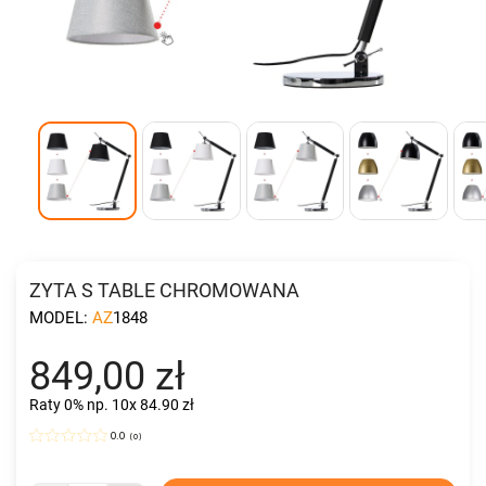
ZYTA S TABLE CHROMOWANA
MODEL:
AZ1848
849,00 zł
Raty 0%
np. 10x 84.90 zł
0.0
(
0
)