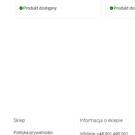
Produkt dostępny
Produkt do
Sklep
Informacja o sklepie
Polityka prywatności
Infolinia:
+48 601 490 001