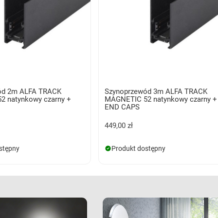
ód 2m ALFA TRACK
Szynoprzewód 3m ALFA TRACK
 natynkowy czarny +
MAGNETIC 52 natynkowy czarny +
END CAPS
449,00 zł
stępny
Produkt dostępny