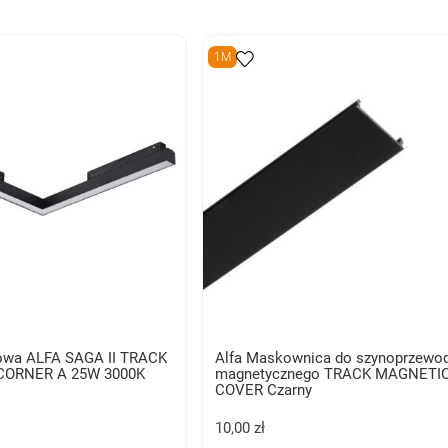
1M
owa ALFA SAGA II TRACK
Alfa Maskownica do szynoprzewo
CORNER A 25W 3000K
magnetycznego TRACK MAGNETIC
COVER Czarny
10,00 zł