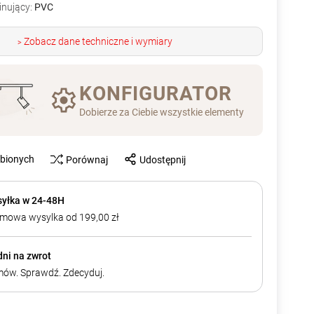
inujący:
PVC
Zobacz dane techniczne i wymiary
>
KONFIGURATOR
Dobierze za Ciebie wszystkie elementy
ubionych
Porównaj
Udostępnij
yłka w 24-48H
mowa wysylka od 199,00 zł
dni na zwrot
ów. Sprawdź. Zdecyduj.