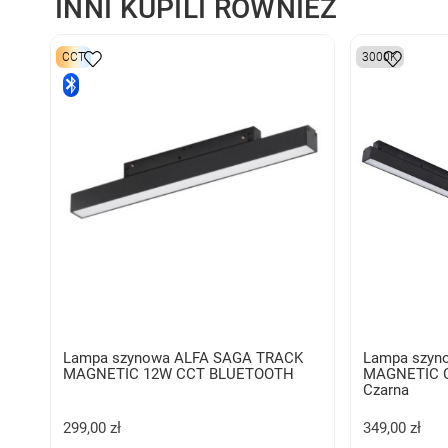
INNI KUPILI RÓWNIEŻ
CCT
3000K
Lampa szynowa ALFA SAGA TRACK
Lampa szyn
MAGNETIC 12W CCT BLUETOOTH
MAGNETIC 
Czarna
299,00 zł
349,00 zł