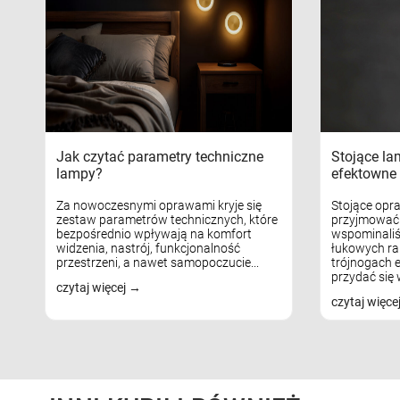
Jak czytać parametry techniczne
Stojące la
lampy?
efektowne 
Za nowoczesnymi oprawami kryje się
Stojące opr
zestaw parametrów technicznych, które
przyjmować 
bezpośrednio wpływają na komfort
wspominaliś
widzenia, nastrój, funkcjonalność
łukowych ra
przestrzeni, a nawet samopoczucie...
trójnogach e
przydać się w
czytaj więcej
czytaj więce