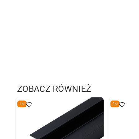
ZOBACZ RÓWNIEŻ
1M
2M