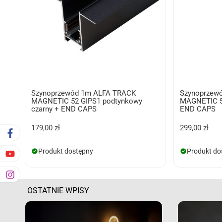
Szynoprzewód 1m ALFA TRACK
Szynoprzew
MAGNETIC 52 GIPS1 podtynkowy
MAGNETIC 52
czarny + END CAPS
END CAPS
179,00 zł
299,00 zł
Produkt dostępny
Produkt do
OSTATNIE WPISY