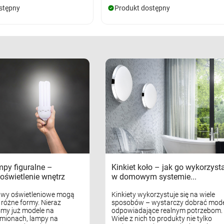
stępny
Produkt dostępny
mpy figuralne –
Kinkiet koło – jak go wykorzyst
oświetlenie wnętrz
w domowym systemie...
awy oświetleniowe mogą
Kinkiety wykorzystuje się na wiele
różne formy. Nieraz
sposobów – wystarczy dobrać mode
my już modele na
odpowiadające realnym potrzebom.
mionach, lampy na
Wiele z nich to produkty nie tylko