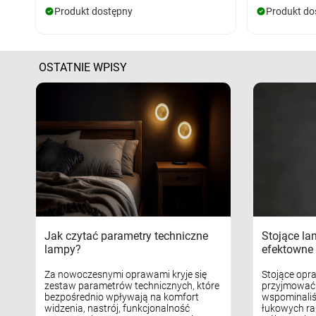
Produkt dostępny
Produkt do
OSTATNIE WPISY
Jak czytać parametry techniczne
Stojące la
lampy?
efektowne 
Za nowoczesnymi oprawami kryje się
Stojące opr
zestaw parametrów technicznych, które
przyjmować 
bezpośrednio wpływają na komfort
wspominaliś
widzenia, nastrój, funkcjonalność
łukowych ra