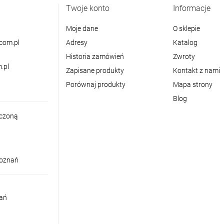
Twoje konto
Informacje
Moje dane
O sklepie
com.pl
Adresy
Katalog
Historia zamówień
Zwroty
.pl
Zapisane produkty
Kontakt z nami
Porównaj produkty
Mapa strony
Blog
iczoną
Poznań
nań