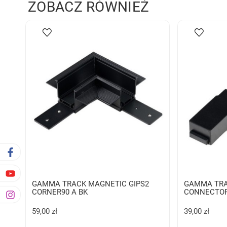
ZOBACZ RÓWNIEŻ
GAMMA TRACK MAGNETIC GIPS2
GAMMA TRA
CORNER90 A BK
CONNECTOR
59,00 zł
39,00 zł