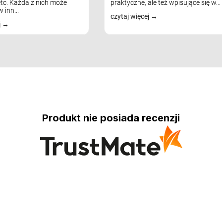
tc. Każda z nich może
praktyczne, ale też wpisujące się w...
 inn...
czytaj więcej
j
Produkt nie posiada recenzji