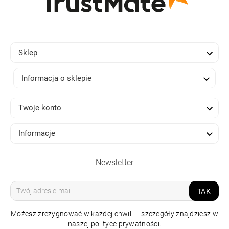

Sklep

Informacja o sklepie

Twoje konto

Informacje
Newsletter
TAK
Możesz zrezygnować w każdej chwili – szczegóły znajdziesz w
naszej polityce prywatności.