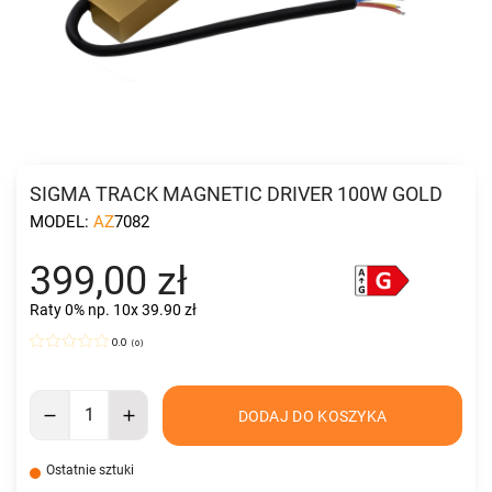
SIGMA TRACK MAGNETIC DRIVER 100W GOLD
MODEL:
AZ7082
399,00 zł
Raty 0%
np. 10x 39.90 zł
0.0
(
0
)
DODAJ DO KOSZYKA
Ostatnie sztuki