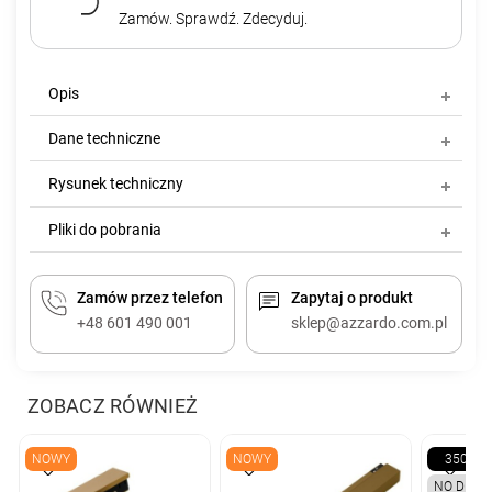
Zamów. Sprawdź. Zdecyduj.
Opis
Dane techniczne
Rysunek techniczny
Pliki do pobrania
Zamów przez telefon
Zapytaj o produkt
+48 601 490 001
sklep@azzardo.com.pl
ZOBACZ RÓWNIEŻ
NOWY
NOWY
350W
NO DIMM