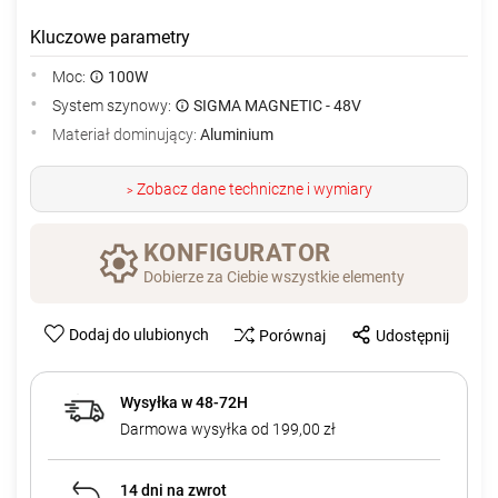
Kluczowe parametry
Moc:
100W
System szynowy:
SIGMA MAGNETIC - 48V
Materiał dominujący:
Aluminium
Zobacz dane techniczne i wymiary
>
KONFIGURATOR
Dobierze za Ciebie wszystkie elementy
Dodaj do ulubionych
Porównaj
Udostępnij
Wysyłka w 48-72H
Darmowa wysyłka od 199,00 zł
14 dni na zwrot