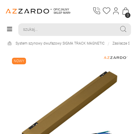
0
System szynowy dwufazowy SIGMA TRACK MAGNETIC
Zasilacze Si
NOWY