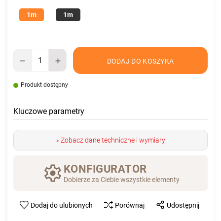
1m
1m
DODAJ DO KOSZYKA
Produkt dostępny
Kluczowe parametry
Zobacz dane techniczne i wymiary
>
KONFIGURATOR
Dobierze za Ciebie wszystkie elementy
Dodaj do ulubionych
Porównaj
Udostępnij