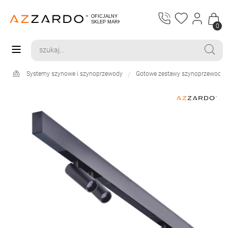
0
Systemy szynowe i szynoprzewody
Gotowe zestawy szynoprzewodó