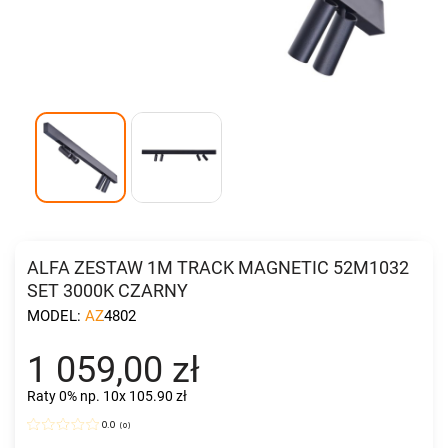
ALFA ZESTAW 1M TRACK MAGNETIC 52M1032
SET 3000K CZARNY
MODEL:
AZ4802
1 059,00 zł
Raty 0%
np. 10x 105.90 zł
0.0
(
0
)