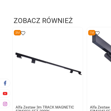
ZOBACZ RÓWNIEŻ
3M
1M
Alfa Zestaw 3m TRACK MAGNETIC
Alfa Zesta