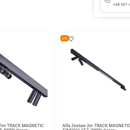
+48 601 
2M
w 1m TRACK MAGNETIC
Alfa Zestaw 2m TRACK MAGNETI