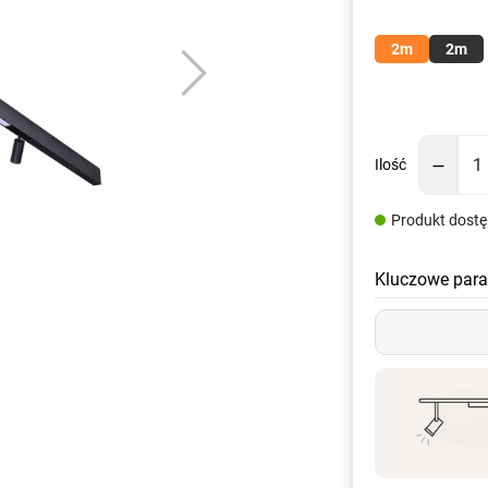
2m
2m
Ilość
Produkt dost
Kluczowe para