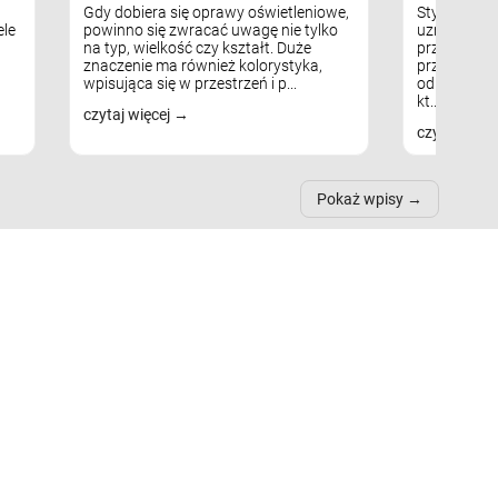
Gdy dobiera się oprawy oświetleniowe,
Styl skandy
le
powinno się zwracać uwagę nie tylko
uznaniem m
na typ, wielkość czy kształt. Duże
przytulnych
znaczenie ma również kolorystyka,
przestrzeni
wpisująca się w przestrzeń i p...
odpowiedni
kt...
czytaj więcej
czytaj więc
Pokaż wpisy