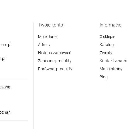
Twoje konto
Informacje
Moje dane
O sklepie
com.pl
Adresy
Katalog
Historia zamówień
Zwroty
.pl
Zapisane produkty
Kontakt z nami
Porównaj produkty
Mapa strony
Blog
iczoną
Poznań