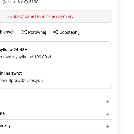
 (Kelvin - K):
3100
Zobacz dane techniczne i wymiary
>
ubionych
Porównaj
Udostępnij
yłka w 24-48H
mowa wysyłka od 199,00 zł
dni na zwrot
ów. Sprawdź. Zdecyduj.
zne
niczny