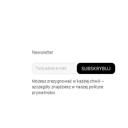
Newsletter
SUBSKRYBUJ
Możesz zrezygnować w każdej chwili –
szczegóły znajdziesz w naszej polityce
prywatności.