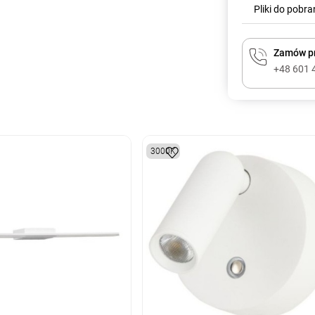
Pliki do pobra
Zamów pr
+48 601 
3000K