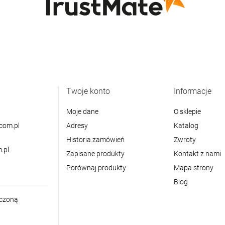
Twoje konto
Informacje
Moje dane
O sklepie
com.pl
Adresy
Katalog
Historia zamówień
Zwroty
.pl
Zapisane produkty
Kontakt z nami
Porównaj produkty
Mapa strony
Blog
iczoną