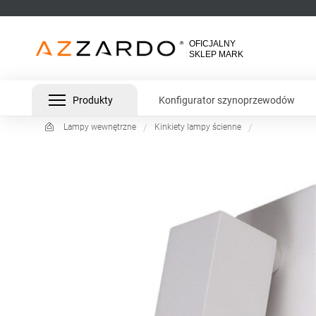
Produkty
Konfigurator szynoprzewodów
Lampy wewnętrzne
Kinkiety lampy ścienne