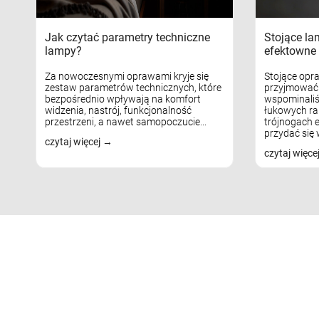
Jak czytać parametry techniczne
Stojące la
lampy?
efektowne 
Za nowoczesnymi oprawami kryje się
Stojące opr
zestaw parametrów technicznych, które
przyjmować 
bezpośrednio wpływają na komfort
wspominaliś
widzenia, nastrój, funkcjonalność
łukowych ra
przestrzeni, a nawet samopoczucie...
trójnogach e
przydać się w
czytaj więcej
czytaj więce