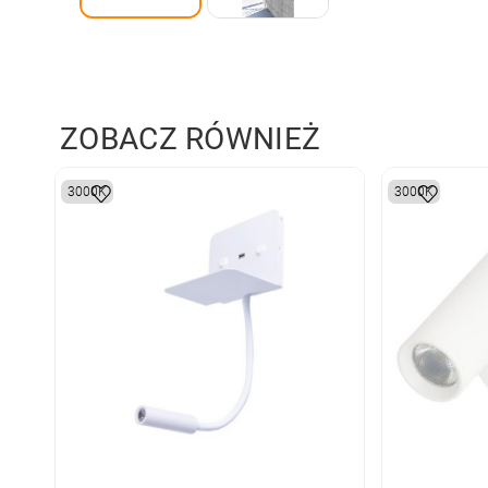
ZOBACZ RÓWNIEŻ
3000K
3000K