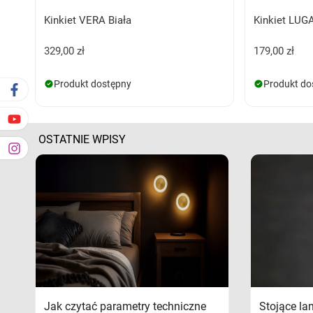
Kinkiet VERA Biała
Kinkiet LU
329,00 zł
179,00 zł
Produkt dostępny
Produkt do
OSTATNIE WPISY
Jak czytać parametry techniczne
Stojące la