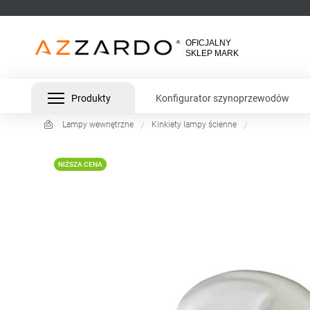
Produkty
Konfigurator szynoprzewodów
Lampy wewnętrzne
Kinkiety lampy ścienne
NIŻSZA CENA