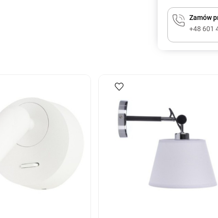
Zamów pr
+48 601 