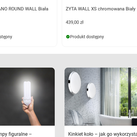
GANO ROUND WALL Biała
ZYTA WALL XS chromowana Biały
439,00 zł
stępny
Produkt dostępny
mpy figuralne –
Kinkiet koło – jak go wykorzyst