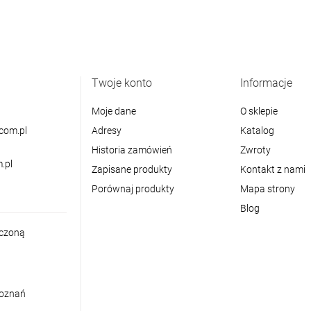
Twoje konto
Informacje
Moje dane
O sklepie
com.pl
Adresy
Katalog
Historia zamówień
Zwroty
.pl
Zapisane produkty
Kontakt z nami
Porównaj produkty
Mapa strony
Blog
iczoną
Poznań