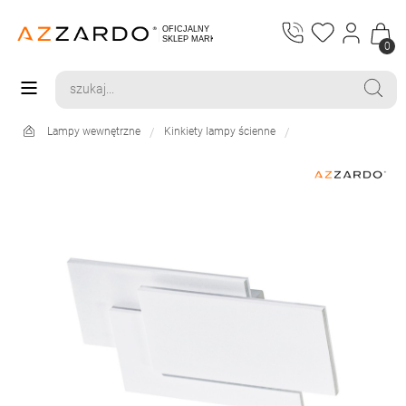
0
Lampy wewnętrzne
Kinkiety lampy ścienne