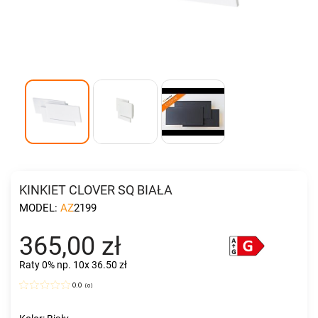
KINKIET CLOVER SQ BIAŁA
MODEL:
AZ2199
365,00 zł
Raty 0%
np. 10x 36.50 zł
0.0
(
0
)