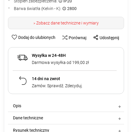
Stopień zabezpieczenia:
IP20
Barwa światła (Kelvin - K):
2800
Zobacz dane techniczne i wymiary
>
Dodaj do ulubionych
Porównaj
Udostępnij
Wysyłka w 24-48H
Darmowa wysyłka od 199,00 zł
14 dni na zwrot
Zamów. Sprawdź. Zdecyduj.
Opis
Dane techniczne
Rysunek techniczny