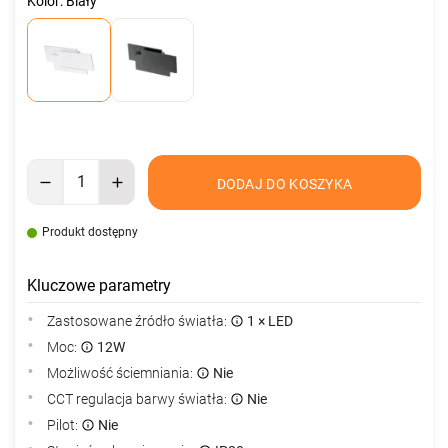
Kolor: Biały
DODAJ DO KOSZYKA
Produkt dostępny
Kluczowe parametry
Zastosowane źródło światła:
1 × LED
Moc:
12W
Możliwość ściemniania:
Nie
CCT regulacja barwy światła:
Nie
Pilot:
Nie