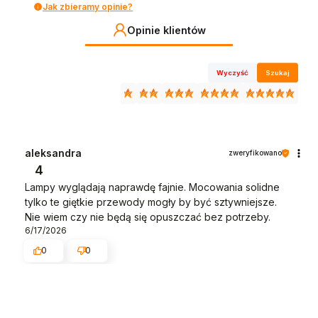
Jak zbieramy opinie?
Opinie klientów
Wyczyść
Szukaj
aleksandra
zweryfikowano
4
Lampy wyglądają naprawdę fajnie. Mocowania solidne
tylko te giętkie przewody mogły by być sztywniejsze.
Nie wiem czy nie będą się opuszczać bez potrzeby.
6/17/2026
0
0