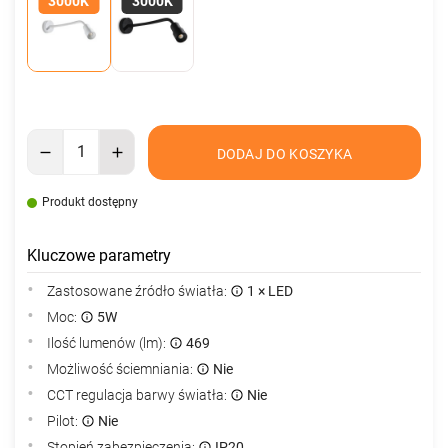
3000K
3000K
DODAJ DO KOSZYKA
Produkt dostępny
Kluczowe parametry
Zastosowane źródło światła:
1 × LED
Moc:
5W
Ilość lumenów (lm):
469
Możliwość ściemniania:
Nie
CCT regulacja barwy światła:
Nie
Pilot:
Nie
Stopień zabezpieczenia:
IP20