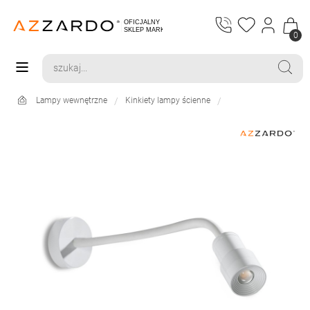
0
Lampy wewnętrzne
Kinkiety lampy ścienne