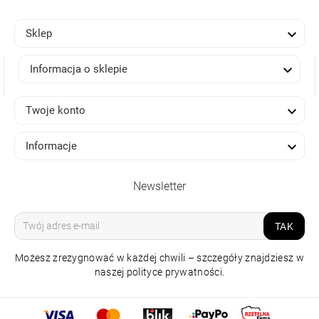

Sklep

Informacja o sklepie

Twoje konto

Informacje
Newsletter
TAK
Możesz zrezygnować w każdej chwili – szczegóły znajdziesz w
naszej polityce prywatności.