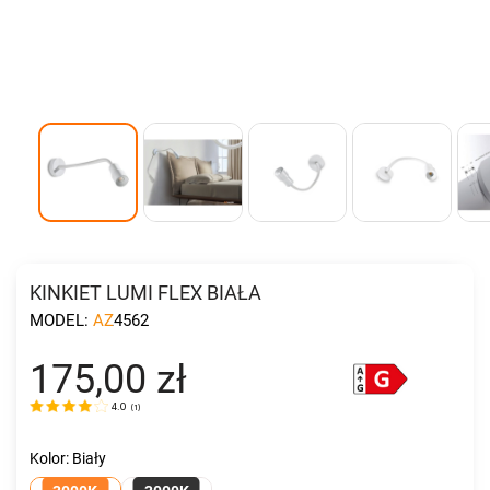
KINKIET LUMI FLEX BIAŁA
MODEL:
AZ4562
175,00 zł
4.0
(
1
)
Kolor: Biały